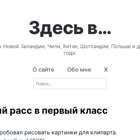
Здесь в…
о Новой Зеландии, Чили, Китае, Шотландии, Польше и д
года.
О сайте
Обо мне
X
Search
for:
й расс в первый класс
робовал рисовать картинки для клипарта.