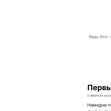
Веду блог 
Первы
11 ФЕВРАЛЯ 2005
Намедни п