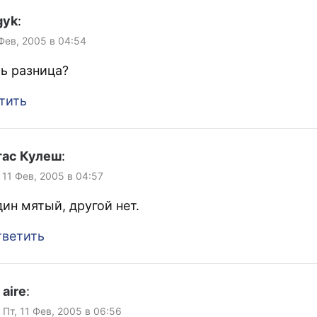
gyk
:
 Фев, 2005 в 04:54
ть разница?
тить
тас Кулеш
:
 11 Фев, 2005 в 04:57
ин мятый, другой нет.
ветить
aire
:
Пт, 11 Фев, 2005 в 06:56