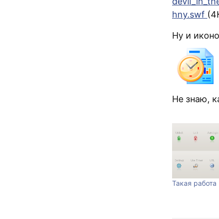
devil_in_t
hny.swf
(4
Ну и икон
Не знаю, к
Такая работа