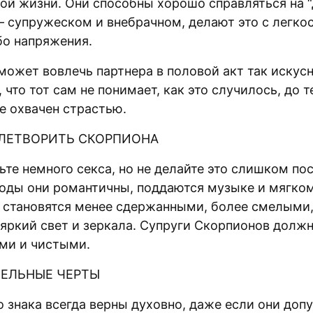
ой жизни. Они способны хорошо справляться на “
— супружеском и внебрачном, делают это с легко
бо напряжения.
может вовлечь партнера в половой акт так искусн
 что тот сам не понимает, как это случилось, до т
е охвачен страстью.
ЛЕТВОРИТЬ СКОРПИОНА
те немного секса, но не делайте это слишком по
оды они романтичны, поддаются музыке и мягком
 становятся менее сдержанными, более смелыми,
 яркий свет и зеркала. Супруги Скорпионов долж
ми и чистыми.
ЕЛЬНЫЕ ЧЕРТЫ
о знака всегда верны духовно, даже если они доп