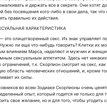
омалкивать и держать все в секрете. Они хотят д
й без посвящения кого-либо в свои дела, так что
ять правильно их действия.
СУАЛЬНАЯ ХАРАКТЕРИСТИКА
— это олицетворенный секс. Их знак управляет 
Нужно ли еще что-нибудь говорить? Клетки их мо
ым влиянием Марса, наделяют и мужчин и женщин
омным сексуальным аппетитом. Здесь нет никаких
ограничений, т.к. Скорпион смотрит на секс, как
ую область человеческих отношений, и, кроме тог
ливает их силы.
овников во всем Зодиаке Скорпионы очень ценят
еделенный опыт, который годится не только для т
ить свое желание, но и для того, чтобы угодить 