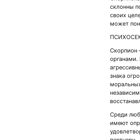
склонны п
своих целе
может пон
ПСИХОСЕК
Скорпион 
органами. 
агрессивн
знака огр
моральных 
независим
восстанав
Среди люб
имеют опр
удовлетвор
партнеру.