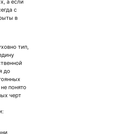
х, а если
сегда с
крыты в
ховно тип,
едину
ственной
я до
тоянных
 не понято
ных черт
и:
они