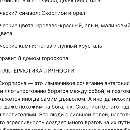
 число: 9 и все числа, делящиеся на 9
ческий символ: Скорпион и орел
ческие цвета: кроваво-красный, алый, малиновый
цвета
ческие камни: топаз и лунный хрусталь
правит 8 домом гороскопа
АРАКТЕРИСТИКА ЛИЧНОСТИ
Скорпиона — это изменчивое сочетание антагони
 и плотьпостоянно борятся между собой, и поэто
кажется иногда самим дъяволом. А иногда неожи
, даже похожим на бога, т.к. Скорпион богато на
 правителями. Это люди с сильной волей, настол
то агрессивность создает много врагов на их пути