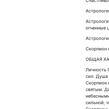
Счастливое
Астрологи
Астрологи
огненные 
Астрологи
Скорпион 
ОБЩАЯ Х
Личность 
сил. Душа
Скорпион 
святым. Да
небесными
сильной, ч