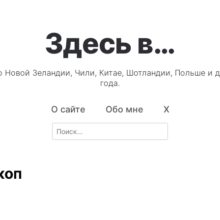
Здесь в…
о Новой Зеландии, Чили, Китае, Шотландии, Польше и д
года.
О сайте
Обо мне
X
Search
for:
коп