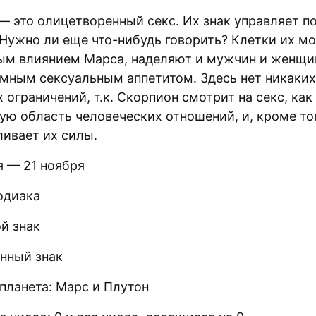
— это олицетворенный секс. Их знак управляет 
Нужно ли еще что-нибудь говорить? Клетки их мо
ым влиянием Марса, наделяют и мужчин и женщин
омным сексуальным аппетитом. Здесь нет никаких
ограничений, т.к. Скорпион смотрит на секс, как
ую область человеческих отношений, и, кроме тог
ливает их силы.
я — 21 ноября
одиака
й знак
янный знак
планета: Марс и Плутон