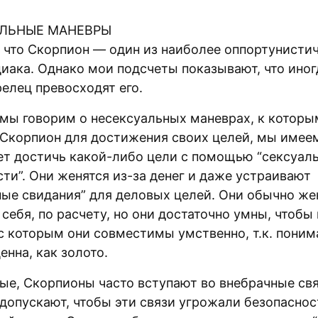
АЛЬНЫЕ МАНЕВРЫ
, что Скорпион — один из наиболее оппортунисти
иака. Однако мои подсчеты показывают, что иног
елец превосходят его.
а мы говорим о несексуальных маневрах, к которы
 Скорпион для достижения своих целей, мы имеем
чет достичь какой-либо цели с помощью “сексуал
ти”. Они женятся из-за денег и даже устраивают
ные свидания” для деловых целей. Они обычно же
себя, по расчету, но они достаточно умны, чтобы
с которым они совместимы умственно, т.к. поним
енна, как золото.
ые, Скорпионы часто вступают во внебрачные свя
 допускают, чтобы эти связи угрожали безопаснос