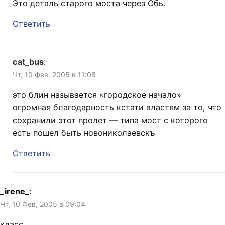
Это деталь старого моста через Обь.
Ответить
cat_bus
:
Чт, 10 Фев, 2005 в 11:08
это блин называется «городское начало»
огромная благодарность кстати властям за то, что
сохранили этот пролет — типа мост с которого
есть пошел быть новониколаевскъ
Ответить
_irene_
:
Чт, 10 Фев, 2005 в 09:04
класс