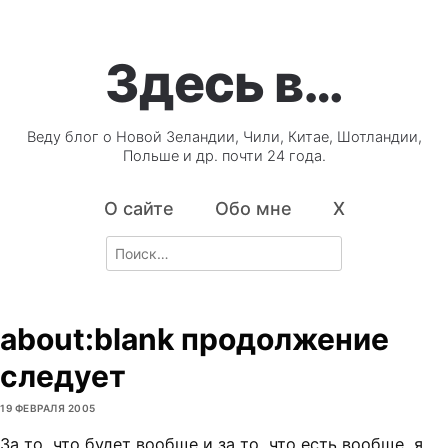
Здесь в…
Веду блог о Новой Зеландии, Чили, Китае, Шотландии,
Польше и др. почти 24 года.
О сайте
Обо мне
X
Search
for:
about:blank продолжение
следует
19 ФЕВРАЛЯ 2005
За то, что будет вообще и за то, что есть вообще, я