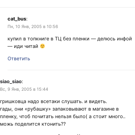
cat_bus
:
Пн, 10 Янв, 2005 в 10:56
купил в топкниге в ТЦ без пленки — делюсь инфой
— иди читай
Ответить
siao_siao
:
Вс, 9 Янв, 2005 в 15:44
гришковца надо всетаки слушать. и видеть.
гады, они «рубашку» запаковывают в магазине в
пленку, чтоб почитать нельзя было( а стоит много..
можь поделится ктонить??