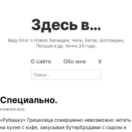
Здесь в…
Веду блог о Новой Зеландии, Чили, Китае, Шотландии,
Польше и др. почти 24 года.
О сайте
Обо мне
X
Search
for:
Специально.
9 ЯНВАРЯ 2005
«Рубашку» Гришковца совершенно невозможно читать
на кухне с кофе, закусывая бутербродами с сыром и