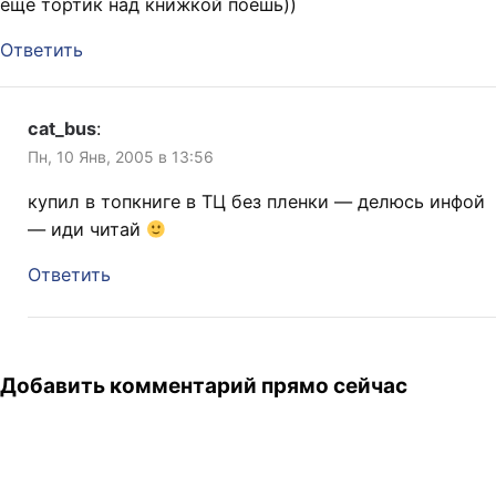
еще тортик над книжкой поешь))
Ответить
cat_bus
:
Пн, 10 Янв, 2005 в 13:56
купил в топкниге в ТЦ без пленки — делюсь инфой
— иди читай
Ответить
Добавить комментарий прямо сейчас