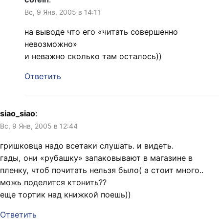
Вс, 9 Янв, 2005 в 14:11
на выводе что его «читать совершенно
невозможно»
и неважно сколько там осталось))
Ответить
siao_siao
:
Вс, 9 Янв, 2005 в 12:44
гришковца надо всетаки слушать. и видеть.
гады, они «рубашку» запаковывают в магазине в
пленку, чтоб почитать нельзя было( а стоит много..
можь поделится ктонить??
еще тортик над книжкой поешь))
Ответить