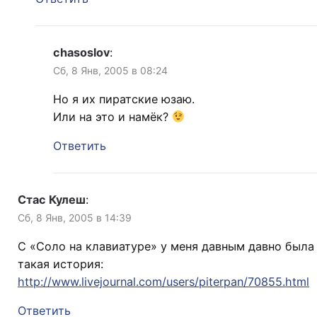
chasoslov
:
Сб, 8 Янв, 2005 в 08:24
Но я их пиратские юзаю.
Или на это и намёк?
Ответить
Стас Кулеш
:
Сб, 8 Янв, 2005 в 14:39
С «Соло на клавиатуре» у меня давным давно была
такая история:
http://www.livejournal.com/users/piterpan/70855.html
Ответить