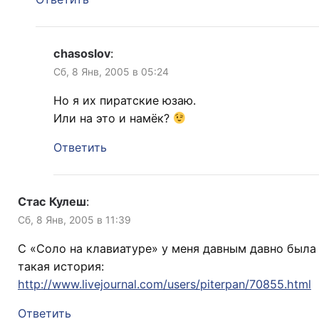
chasoslov
:
Сб, 8 Янв, 2005 в 05:24
Но я их пиратские юзаю.
Или на это и намёк?
Ответить
Стас Кулеш
:
Сб, 8 Янв, 2005 в 11:39
С «Соло на клавиатуре» у меня давным давно была
такая история:
http://www.livejournal.com/users/piterpan/70855.html
Ответить