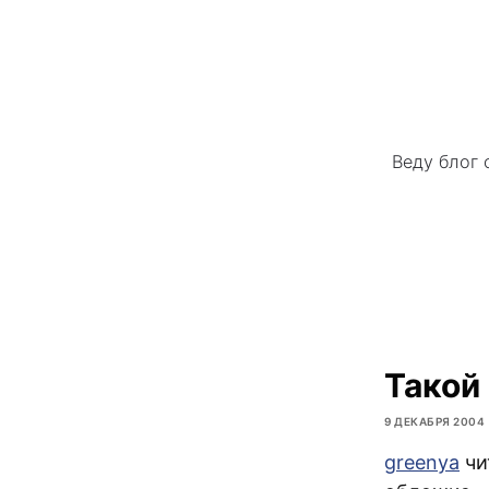
Веду блог 
Такой
9 ДЕКАБРЯ 2004
greenya
чи