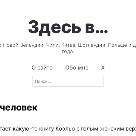
Здесь в…
о Новой Зеландии, Чили, Китае, Шотландии, Польше и д
года.
О сайте
Обо мне
X
Search
for:
 человек
тает какую-то книгу Коэльо с голым женским вер