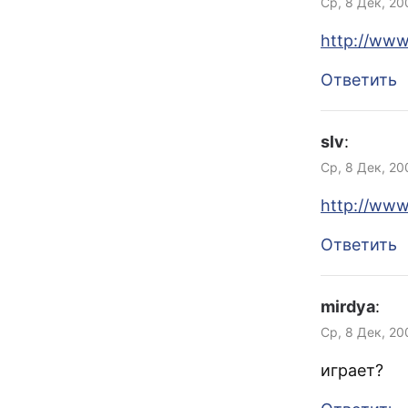
Ср, 8 Дек, 20
http://www
Ответить
slv
:
Ср, 8 Дек, 20
http://www
Ответить
mirdya
:
Ср, 8 Дек, 20
играет?