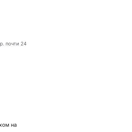
р. почти 24
хом на