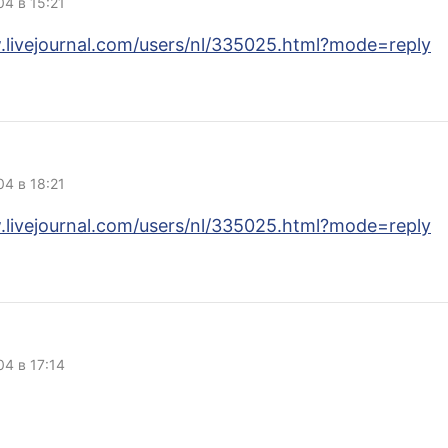
04 в 15:21
.livejournal.com/users/nl/335025.html?mode=reply
04 в 18:21
.livejournal.com/users/nl/335025.html?mode=reply
04 в 17:14