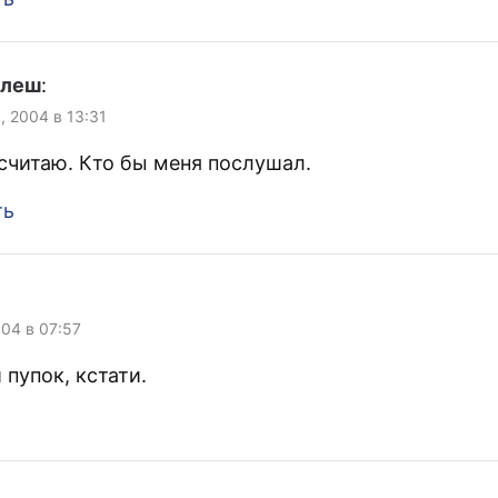
улеш
:
, 2004 в 13:31
 считаю. Кто бы меня послушал.
ть
004 в 07:57
пупок, кстати.