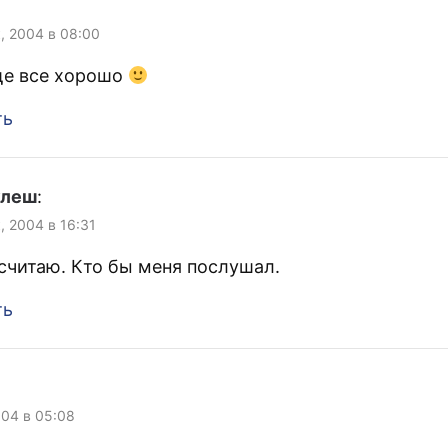
к, 2004 в 08:00
ще все хорошо
ть
улеш
:
, 2004 в 16:31
 считаю. Кто бы меня послушал.
ть
004 в 05:08