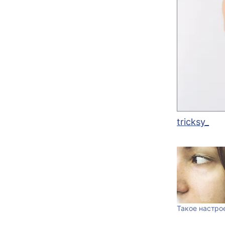
tricksy_
Такое настро