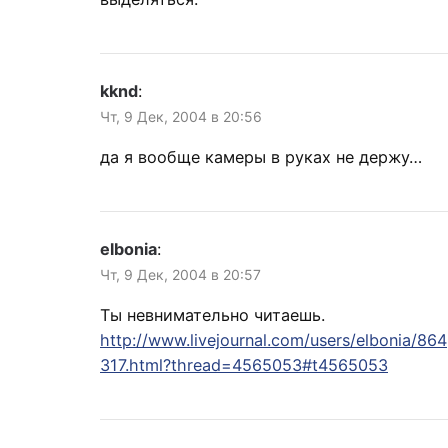
kknd
:
Чт, 9 Дек, 2004 в 20:56
да я вообще камеры в руках не держу…
elbonia
:
Чт, 9 Дек, 2004 в 20:57
Ты невнимательно читаешь.
http://www.livejournal.com/users/elbonia/864
317.html?thread=4565053#t4565053