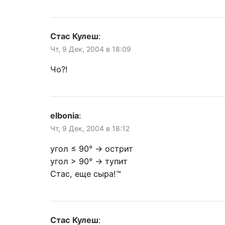
Стас Кулеш
:
Чт, 9 Дек, 2004 в 18:09
Чо?!
elbonia
:
Чт, 9 Дек, 2004 в 18:12
угол ≤ 90° → острит
угол > 90° → тупит
Стас, еще сыра!™
Стас Кулеш
: