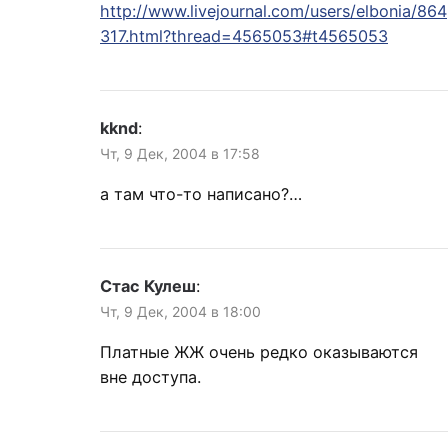
http://www.livejournal.com/users/elbonia/864
317.html?thread=4565053#t4565053
kknd
:
Чт, 9 Дек, 2004 в 17:58
а там что-то написано?…
Стас Кулеш
:
Чт, 9 Дек, 2004 в 18:00
Платные ЖЖ очень редко оказываются
вне доступа.