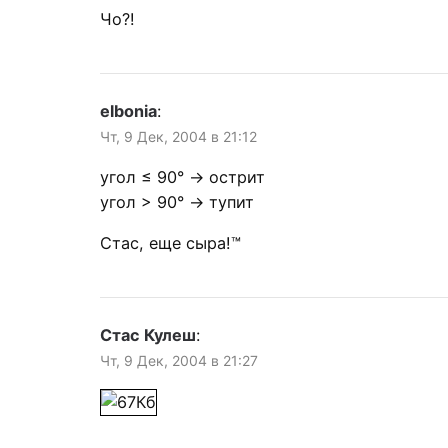
Чо?!
elbonia
:
Чт, 9 Дек, 2004 в 21:12
угол ≤ 90° → острит
угол > 90° → тупит
Стас, еще сыра!™
Стас Кулеш
:
Чт, 9 Дек, 2004 в 21:27