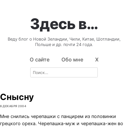
Здесь в…
Веду блог о Новой Зеландии, Чили, Китае, Шотландии,
Польше и др. почти 24 года.
О сайте
Обо мне
X
Search
for:
Снысну
6 ДЕКАБРЯ 2004
Мне снились черепашки с панцирем из половинки
грецкого ореха. Черепашка-муж и черепашка-жен во