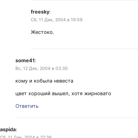
freesky
:
Сб, 11 Дек, 2004 в 19:59
Жестоко.
some41
:
Вс, 12 Дек, 2004 в 03:30
кому и кобыла невеста
цвет хороший вышел, хотя жирновато
Ответить
aspida
:
Сб, 11 Дек, 2004 в 22:36