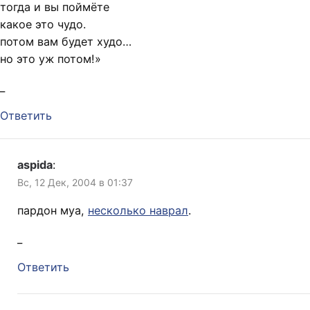
тогда и вы поймёте
какое это чудо.
потом вам будет худо…
но это уж потом!»
_
Ответить
aspida
:
Вс, 12 Дек, 2004 в 01:37
пардон муа,
несколько наврал
.
_
Ответить