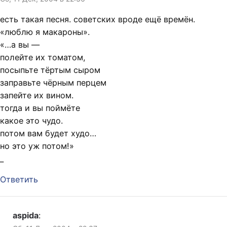
есть такая песня. советских вроде ещё времён.
«люблю я макароны».
«…а вы —
полейте их томатом,
посыпьте тёртым сыром
заправьте чёрным перцем
запейте их вином.
тогда и вы поймёте
какое это чудо.
потом вам будет худо…
но это уж потом!»
_
Ответить
aspida
: