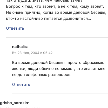
Так откуда ж знать, чем человек занят?
Вопрос к тем, кто звонит, а не к тем, кому звонят.
Не очень приятно, когда во время деловой беседы,
кто-то настойчиво пытается дозвониться…
Ответить
nathalis
:
Вт, 23 Ноя, 2004 в 05:42
Во время деловой беседы я просто сбрасываю
звонки, люди обычно понимают, что значит мне
не до телефонных разговоров.
Ответить
grisha_sorokin
: