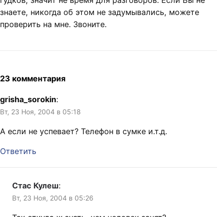
гудков, значит не время для разговоров. Если Вы не
знаете, никогда об этом не задумывались, можете
проверить на мне. Звоните.
23 комментария
grisha_sorokin
:
Вт, 23 Ноя, 2004 в 05:18
А если не успевает? Телефон в сумке и.т.д.
Ответить
Стас Кулеш
:
Вт, 23 Ноя, 2004 в 05:26