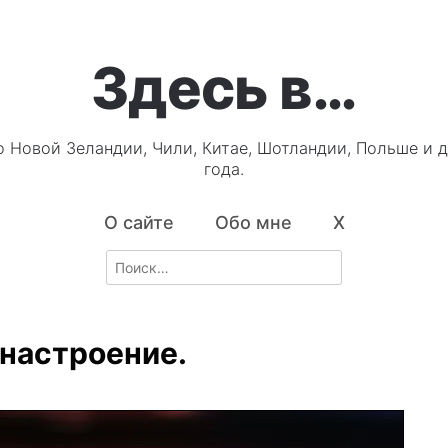
Здесь в…
о Новой Зеландии, Чили, Китае, Шотландии, Польше и д
года.
О сайте
Обо мне
X
Search
for:
 настроение.