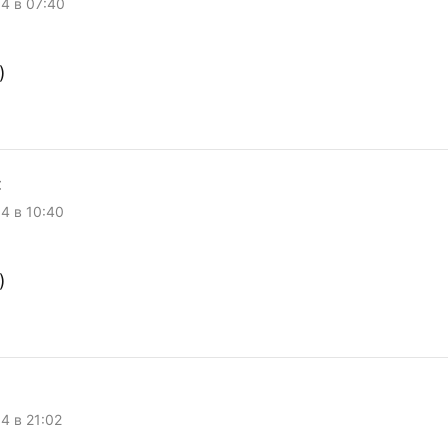
04 в 07:40
)
:
04 в 10:40
)
04 в 21:02