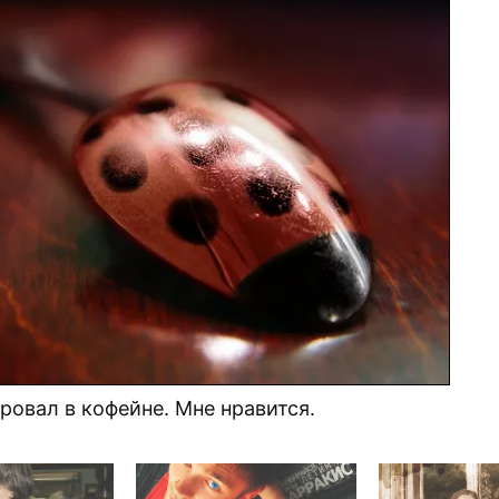
ровал в кофейне. Мне нравится.