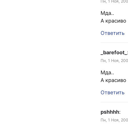
Пн, 1 Ноя, 20
Мда..
А красиво 
Ответить
_barefoot_
Пн, 1 Ноя, 20
Мда..
А красиво 
Ответить
pshhhh
:
Пн, 1 Ноя, 20