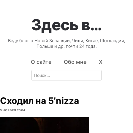
Здесь в…
Веду блог о Новой Зеландии, Чили, Китае, Шотландии,
Польше и др. почти 24 года.
О сайте
Обо мне
X
Search
for:
Сходил на 5’nizza
5 НОЯБРЯ 2004