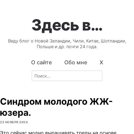
Здесь в…
Веду блог о Новой Зеландии, Чили, Китае, Шотландии,
Польше и др. почти 24 года.
О сайте
Обо мне
X
Search
for:
Синдром молодого ЖЖ-
юзера.
23 НОЯБРЯ 2004
Это сейчас модно выращивать треды на основе