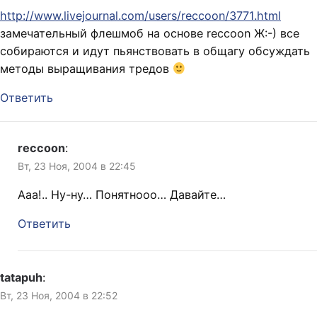
http://www.livejournal.com/users/reccoon/3771.html
замечательный флешмоб на основе reccoon Ж:-) все
собираются и идут пьянствовать в общагу обсуждать
методы выращивания тредов
Ответить
reccoon
:
Вт, 23 Ноя, 2004 в 22:45
Ааа!.. Ну-ну… Понятнооо… Давайте…
Ответить
tatapuh
:
Вт, 23 Ноя, 2004 в 22:52