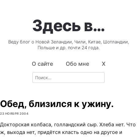
Здесь в…
Веду блог о Новой Зеландии, Чили, Китае, Шотландии,
Польше и др. почти 24 года.
О сайте
Обо мне
X
Search
for:
Обед, близился к ужину.
23 НОЯБРЯ 2004
Докторская колбаса, голландский сыр. Хлеба нет. Что
ж, выхода нет, придётся класть одно на другое и