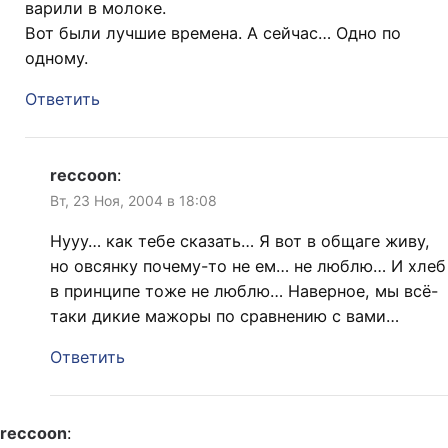
варили в молоке.
Вот были лучшие времена. А сейчас… Одно по
одному.
Ответить
reccoon
:
Вт, 23 Ноя, 2004 в 18:08
Нууу… как тебе сказать… Я вот в общаге живу,
но овсянку почему-то не ем… не люблю… И хлеб
в принципе тоже не люблю… Наверное, мы всё-
таки дикие мажоры по сравнению с вами…
Ответить
reccoon
: