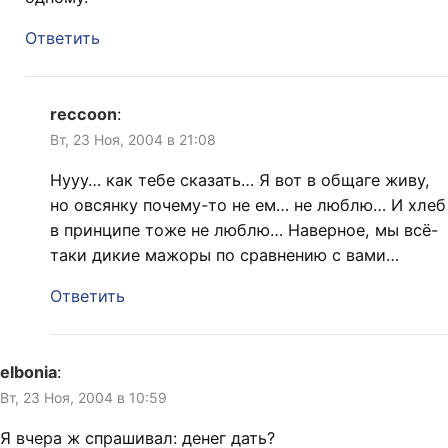
Ответить
reccoon
:
Вт, 23 Ноя, 2004 в 21:08
Нууу… как тебе сказать… Я вот в общаге живу,
но овсянку почему-то не ем… не люблю… И хлеб
в принципе тоже не люблю… Наверное, мы всё-
таки дикие мажоры по сравнению с вами…
Ответить
elbonia
:
Вт, 23 Ноя, 2004 в 10:59
Я вчера ж спрашивал: денег дать?