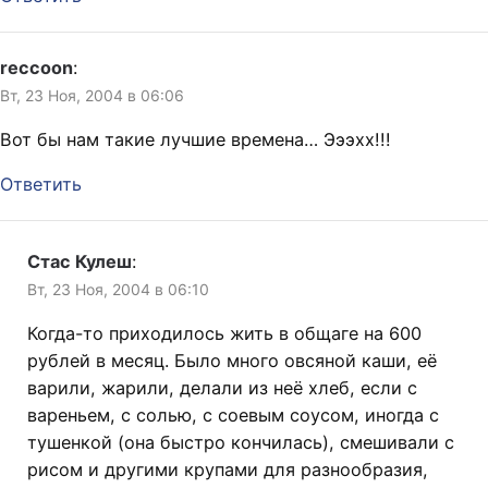
reccoon
:
Вт, 23 Ноя, 2004 в 06:06
Вот бы нам такие лучшие времена… Эээхх!!!
Ответить
Стас Кулеш
:
Вт, 23 Ноя, 2004 в 06:10
Когда-то приходилось жить в общаге на 600
рублей в месяц. Было много овсяной каши, её
варили, жарили, делали из неё хлеб, если с
вареньем, с солью, с соевым соусом, иногда с
тушенкой (она быстро кончилась), смешивали с
рисом и другими крупами для разнообразия,