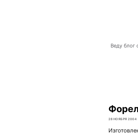
Веду блог 
Форел
28 НОЯБРЯ 2004
Изготовлен