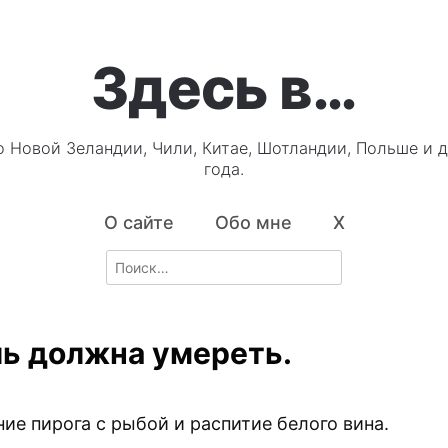
Здесь в…
о Новой Зеландии, Чили, Китае, Шотландии, Польше и д
года.
О сайте
Обо мне
X
Search
for:
ь должна умереть.
ие пирога с рыбой и распитие белого вина.