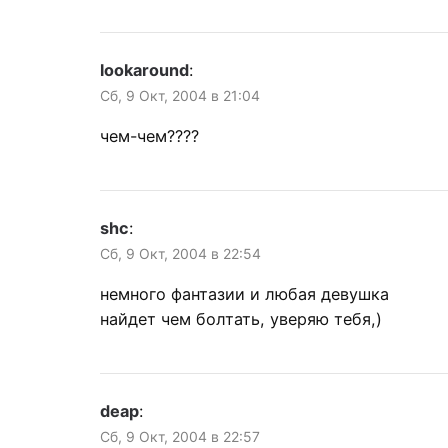
lookaround
:
Сб, 9 Окт, 2004 в 21:04
чем-чем????
shc
:
Сб, 9 Окт, 2004 в 22:54
немного фантазии и любая девушка
найдет чем болтать, уверяю тебя,)
deap
:
Сб, 9 Окт, 2004 в 22:57