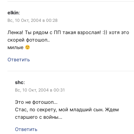
elkin
:
Вс, 10 Окт, 2004 в 00:28
Ленка! Ты рядом с ПП такая взрослая! :)) хотя это
скорей фотошоп..
милые
Ответить
shc
:
Вс, 10 Окт, 2004 в 00:31
Это не фотошоп…
Стас, по секрету, мой младший сын. Ждем
старшего с войны…
Ответить