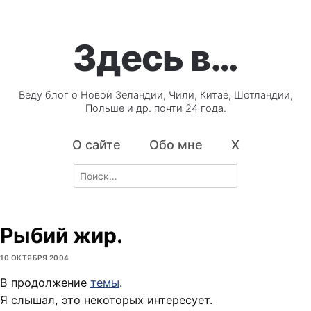
Здесь в…
Веду блог о Новой Зеландии, Чили, Китае, Шотландии,
Польше и др. почти 24 года.
О сайте
Обо мне
X
Search
for:
Рыбий жир.
10 ОКТЯБРЯ 2004
В продолжение
темы
.
Я слышал, это некоторых интересует.