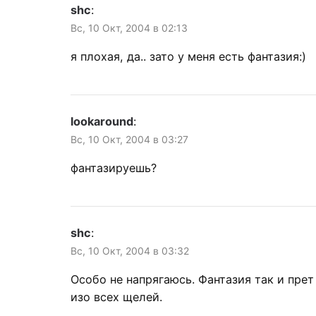
shc
:
Вс, 10 Окт, 2004 в 02:13
я плохая, да.. зато у меня есть фантазия:)
lookaround
:
Вс, 10 Окт, 2004 в 03:27
фантазируешь?
shc
:
Вс, 10 Окт, 2004 в 03:32
Особо не напрягаюсь. Фантазия так и прет
изо всех щелей.