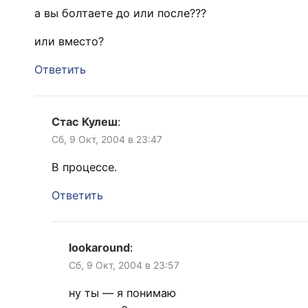
а вы болтаете до или после???
или вместо?
Ответить
Стас Кулеш
:
Сб, 9 Окт, 2004 в 23:47
В процессе.
Ответить
lookaround
:
Сб, 9 Окт, 2004 в 23:57
ну ты — я понимаю