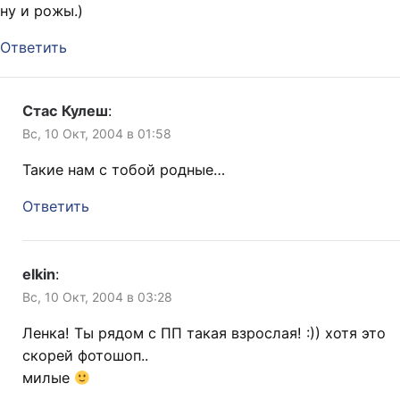
ну и рожы.)
Ответить
Стас Кулеш
:
Вс, 10 Окт, 2004 в 01:58
Такие нам с тобой родные…
Ответить
elkin
:
Вс, 10 Окт, 2004 в 03:28
Ленка! Ты рядом с ПП такая взрослая! :)) хотя это
скорей фотошоп..
милые