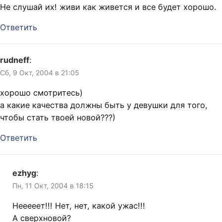
Не слушай их! живи как живется и все будет хорошо.
Ответить
rudneff
:
Сб, 9 Окт, 2004 в 21:05
хорошо смотритесь)
а какие качества должны быть у девушки для того,
чтобы стать твоей новой???)
Ответить
ezhyg
:
Пн, 11 Окт, 2004 в 18:15
Нееееет!!! Нет, нет, какой ужас!!!
А сверхновой?