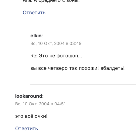
Ага. А среднего с зоны.
Ответить
elkin
:
Вс, 10 Окт, 2004 в 03:49
Re: Это не фотошоп…
вы все четверо так похожи! абалдеть!
lookaround
:
Вс, 10 Окт, 2004 в 04:51
это всё очки!
Ответить