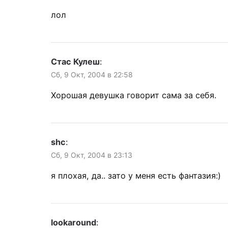
лол
Стас Кулеш
:
Сб, 9 Окт, 2004 в 22:58
Хорошая девушка говорит сама за себя.
shc
:
Сб, 9 Окт, 2004 в 23:13
я плохая, да.. зато у меня есть фантазия:)
lookaround
: