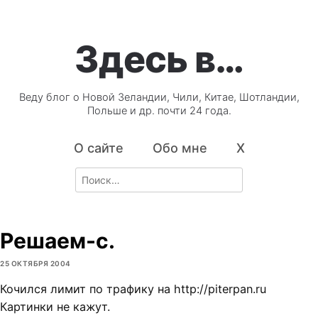
Здесь в…
Веду блог о Новой Зеландии, Чили, Китае, Шотландии,
Польше и др. почти 24 года.
О сайте
Обо мне
X
Search
for:
Решаем-с.
25 ОКТЯБРЯ 2004
Кочился лимит по трафику на http://piterpan.ru
Картинки не кажут.