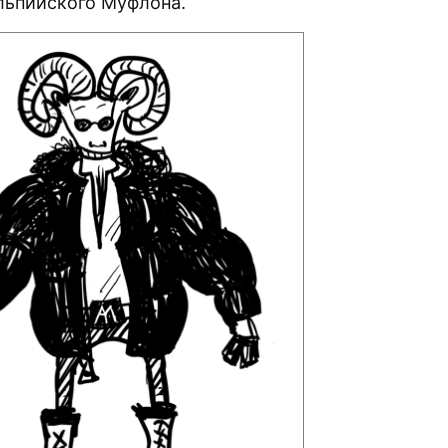
льпийского Муфлона.