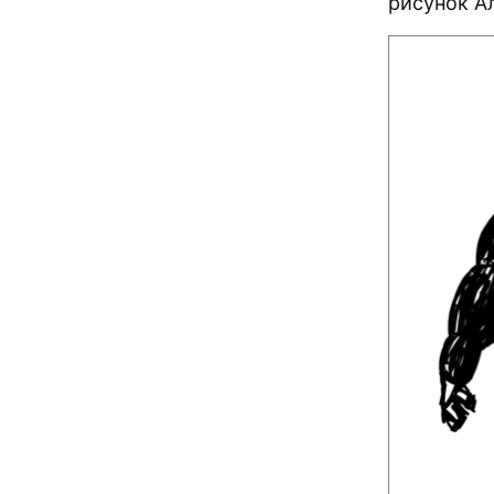
рисунок А