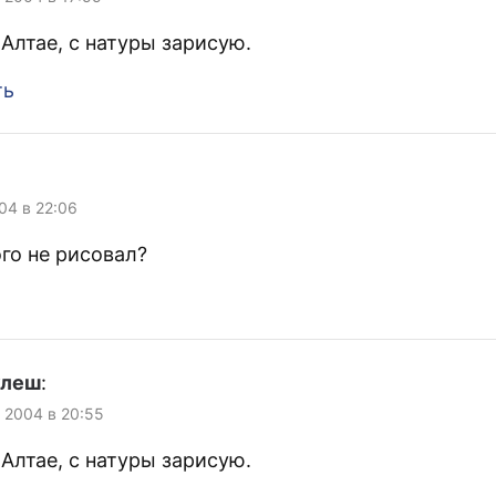
 Алтае, с натуры зарисую.
ть
004 в 22:06
го не рисовал?
улеш
:
, 2004 в 20:55
 Алтае, с натуры зарисую.