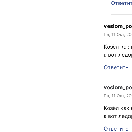
Ответи
veslom_po
Пн, 11 Окт, 2
Козёл как 
а вот лед
Ответить
veslom_po
Пн, 11 Окт, 2
Козёл как 
а вот лед
Ответить