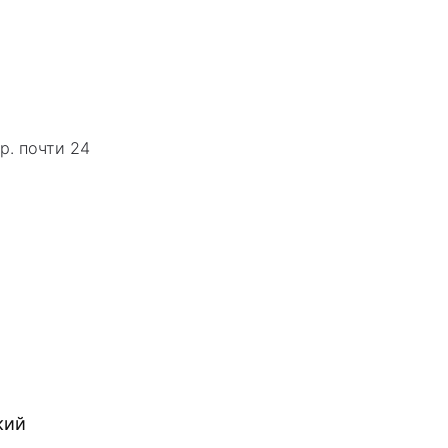
р. почти 24
кий