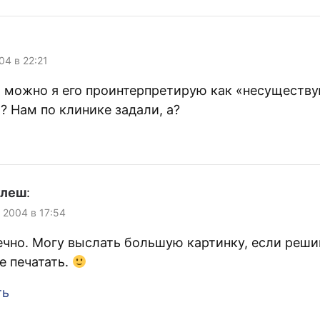
04 в 22:21
 а можно я его проинтерпретирую как «несуществ
? Нам по клинике задали, а?
улеш
:
, 2004 в 17:54
ечно. Могу выслать большую картинку, если реши
 печатать.
ть