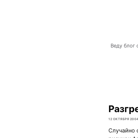
Веду блог 
Разгр
12 ОКТЯБРЯ 200
Случайно 