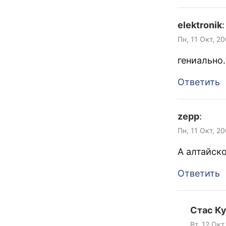
elektronik
:
Пн, 11 Окт, 2
гениально.
Ответить
zepp
:
Пн, 11 Окт, 2
А алтайско
Ответить
Стас К
Вт, 12 Окт