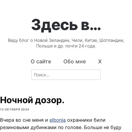
Здесь в…
Веду блог о Новой Зеландии, Чили, Китае, Шотландии,
Польше и др. почти 24 года.
О сайте
Обо мне
X
Search
for:
Ночной дозор.
13 ОКТЯБРЯ 2004
Вчера во сне меня и
elbonia
охранники били
резиновыми дубинками по голове. Больше не буду