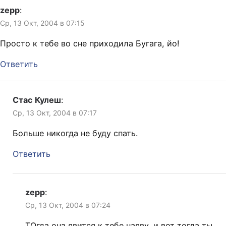
zepp
:
Ср, 13 Окт, 2004 в 07:15
Просто к тебе во сне приходила Бугага, йо!
Ответить
Стас Кулеш
:
Ср, 13 Окт, 2004 в 07:17
Больше никогда не буду спать.
Ответить
zepp
:
Ср, 13 Окт, 2004 в 07:24
ТОгда она явится к тебе наяву, и вот тогда ты