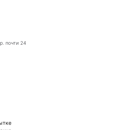
р. почти 24
ытке