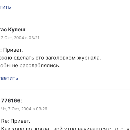
тить
тас Кулеш
:
 7 Окт, 2004 в 03:21
: Привет.
жно сделать это заголовком журнала.
обы не расслаблялись.
ветить
776166
:
Чт, 7 Окт, 2004 в 03:26
Re: Привет.
Как хорошо, когда твой утро начинается с того, ч