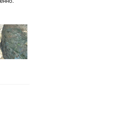
енно.