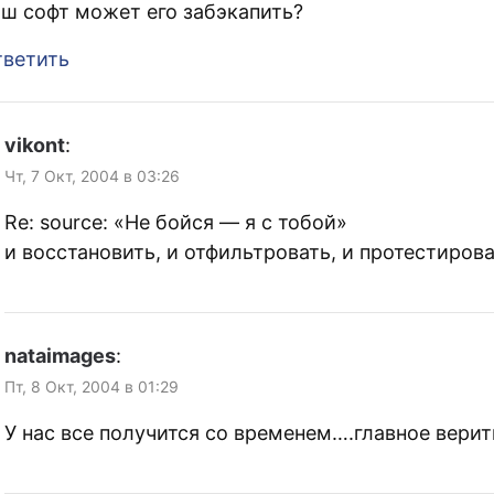
ш софт может его забэкапить?
ветить
vikont
:
Чт, 7 Окт, 2004 в 03:26
Re: source: «Не бойся — я с тобой»
и восстановить, и отфильтровать, и протестиров
nataimages
:
Пт, 8 Окт, 2004 в 01:29
У нас все получится со временем….главное верит