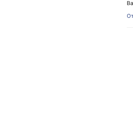
Ва
От