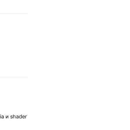
ia и shader