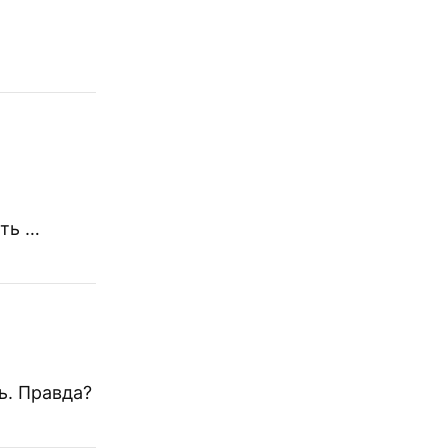
ать …
ь. Правда?