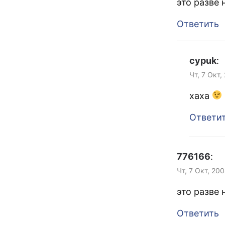
это разве 
Ответить
cypuk
:
Чт, 7 Окт,
хаха
Ответи
776166
:
Чт, 7 Окт, 20
это разве 
Ответить