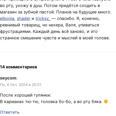
во рту, ухожу в душ. Потом придётся сходить в
магазин за зубной пастой. Планов на будущее много.
elbonia
,
shader
и
tricksy_
— спасибо. Я, конечно,
ревнивый товарищ, но нехера, Валя, упиваться
фрустрациями. Каждый день всё заново, и это
странное смешение чувств и мыслей в моей голове.
14 комментариев
seycom
:
Пн, 4 Окт, 2004 в 20:01
После хорошей гулянки:
В карманах тю-тю, головка бо-бо, а во рту бяка.
Ответить