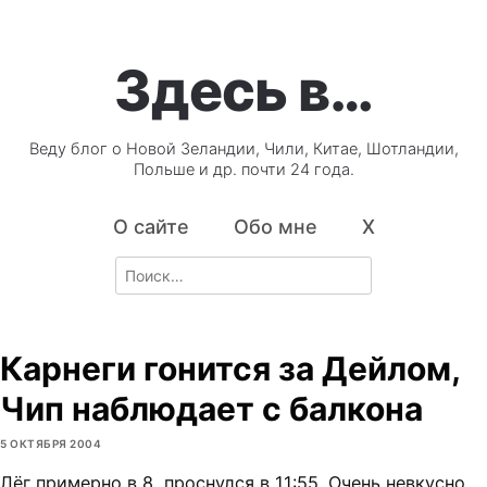
Здесь в…
Веду блог о Новой Зеландии, Чили, Китае, Шотландии,
Польше и др. почти 24 года.
О сайте
Обо мне
X
Search
for:
Карнеги гонится за Дейлом,
Чип наблюдает с балкона
5 ОКТЯБРЯ 2004
Лёг примерно в 8, проснулся в 11:55. Очень невкусно