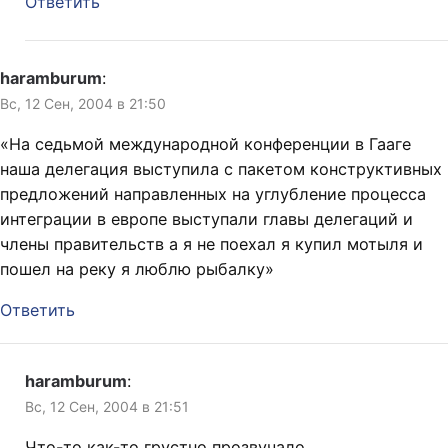
Ответить
haramburum
:
Вс, 12 Сен, 2004 в 21:50
«На седьмой международной конференции в Гааге
наша делегация выступила с пакетом конструктивных
предложений направленных на углубление процесса
интеграции в европе выступали главы делегаций и
члены правительств а я не поехал я купил мотыля и
пошел на реку я люблю рыбалку»
Ответить
haramburum
:
Вс, 12 Сен, 2004 в 21:51
Что-то как-то грустно прозвучало