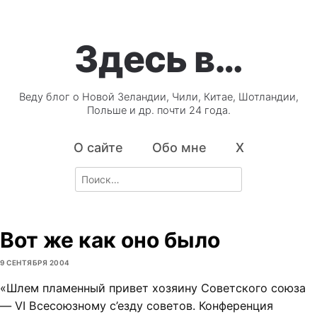
Здесь в…
Веду блог о Новой Зеландии, Чили, Китае, Шотландии,
Польше и др. почти 24 года.
О сайте
Обо мне
X
Search
for:
Вот же как оно было
9 СЕНТЯБРЯ 2004
«Шлем пламенный привет хозяину Советского союза
— VI Всесоюзному с’езду советов. Конференция