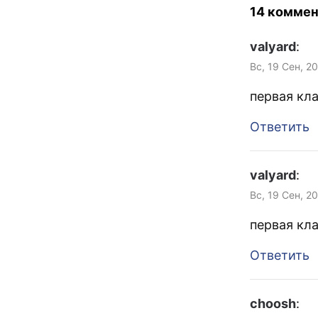
14 коммен
valyard
:
Вс, 19 Сен, 2
первая кл
Ответить
valyard
:
Вс, 19 Сен, 2
первая кл
Ответить
choosh
: