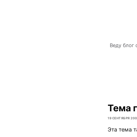
Веду блог 
Тема 
19 СЕНТЯБРЯ 20
Эта тема т