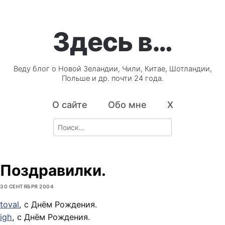
Здесь в…
Веду блог о Новой Зеландии, Чили, Китае, Шотландии,
Польше и др. почти 24 года.
О сайте
Обо мне
X
Search
for:
Поздравилки.
30 СЕНТЯБРЯ 2004
toval
, с Днём Рождения.
igh
, с Днём Рождения.