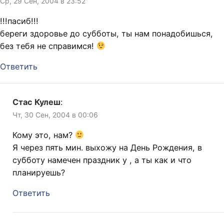
Ср, 29 Сен, 2004 в 23:52
!!!пасиб!!!
береги здоровье до субботы, ты нам понадобишься,
без тебя не справимся!
Ответить
Стас Кулеш
:
Чт, 30 Сен, 2004 в 00:06
Кому это, нам?
Я через пять мин. выхожу на День Рождения, в
субботу намечен праздник у , а ты как и что
планируешь?
Ответить