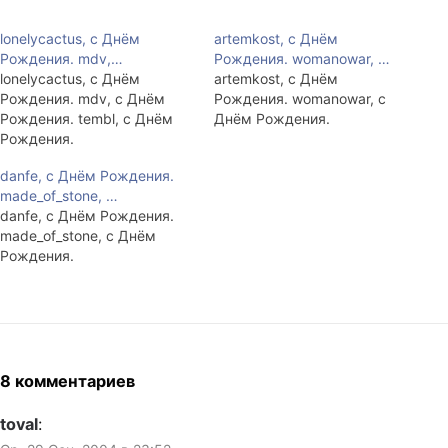
lonelycactus, с Днём
artemkost, с Днём
Рождения. mdv,…
Рождения. womanowar, …
lonelycactus, с Днём
artemkost, с Днём
Рождения. mdv, с Днём
Рождения. womanowar, с
Рождения. tembl, с Днём
Днём Рождения.
Рождения.
danfe, с Днём Рождения.
made_of_stone, …
danfe, с Днём Рождения.
made_of_stone, с Днём
Рождения.
8 комментариев
toval
: