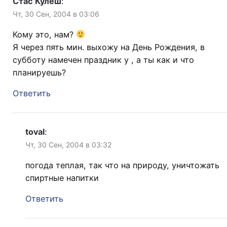
Стас Кулеш
:
Чт, 30 Сен, 2004 в 03:06
Кому это, нам?
Я через пять мин. выхожу на День Рождения, в
субботу намечен праздник у
, а ты как и что
планируешь?
Ответить
toval
:
Чт, 30 Сен, 2004 в 03:32
погода теплая, так что на природу, уничтожать
спиртные напитки
Ответить