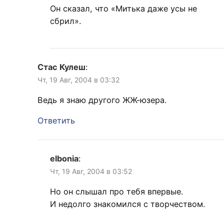
Он сказал, что «Митька даже усы не
сбрил».
Стас Кулеш
:
Чт, 19 Авг, 2004 в 03:32
Ведь я знаю другого ЖЖ-юзера.
Ответить
elbonia
:
Чт, 19 Авг, 2004 в 03:52
Но он слышал про тебя впервые.
И недолго знакомился с творчеством.