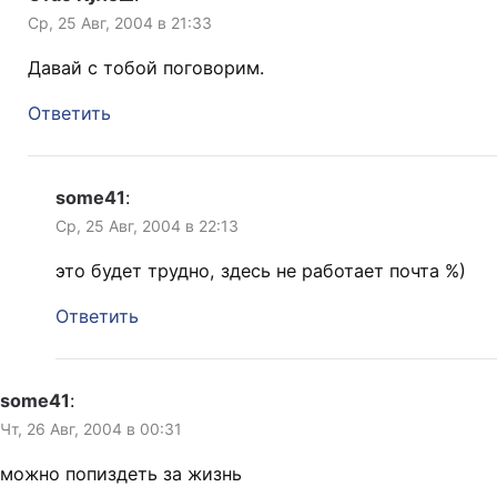
Ср, 25 Авг, 2004 в 21:33
Давай с тобой поговорим.
Ответить
some41
:
Ср, 25 Авг, 2004 в 22:13
это будет трудно, здесь не работает почта %)
Ответить
some41
:
Чт, 26 Авг, 2004 в 00:31
можно попиздеть за жизнь