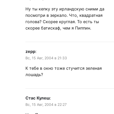
Ну ты кепку эту ирландскую сними да
посмотри в зеркало. Что, квадратная
голова? Скорее круглая. То есть ты
скорее батискаф, чем я Пиппин.
zepp
:
Вс, 15 Авг, 2004 в 21:33
К тебе в окно тоже стучится зеленая
лошадь?
Стас Кулеш
:
Вс, 15 Авг, 2004 в 22:27