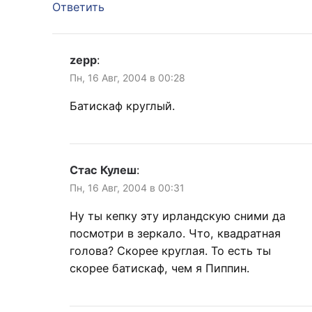
Ответить
zepp
:
Пн, 16 Авг, 2004 в 00:28
Батискаф круглый.
Стас Кулеш
:
Пн, 16 Авг, 2004 в 00:31
Ну ты кепку эту ирландскую сними да
посмотри в зеркало. Что, квадратная
голова? Скорее круглая. То есть ты
скорее батискаф, чем я Пиппин.