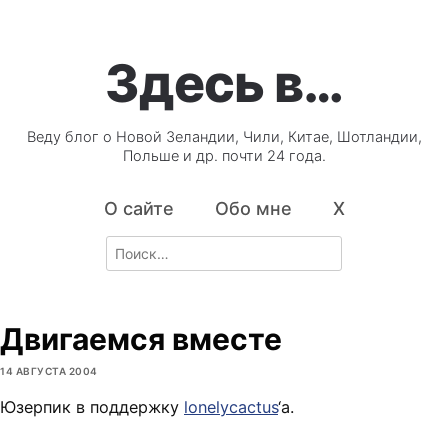
Здесь в…
Веду блог о Новой Зеландии, Чили, Китае, Шотландии,
Польше и др. почти 24 года.
О сайте
Обо мне
X
Search
for:
Двигаемся вместе
14 АВГУСТА 2004
Юзерпик в поддержку
lonelycactus
‘а.