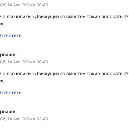
не ошибаюсь). Напился.
Сб, 14 Авг, 2004 в 00:43
Последние полгода
такого…
чо все юпики «Движущихся вместе» такие волосатые?
=)
Ответить
pnaum
:
Сб, 14 Авг, 2004 в 00:43
чо все юпики «Движущихся вместе» такие волосатые?
=)
Ответить
pnaum
:
Сб, 14 Авг, 2004 в 03:43