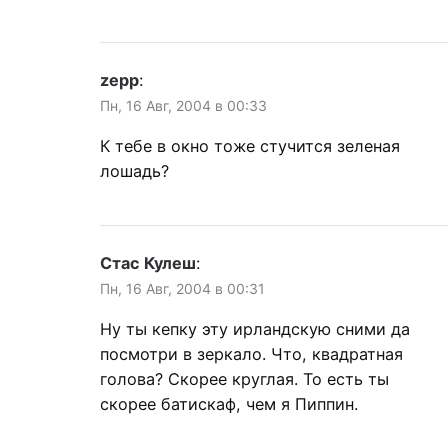
zepp
:
Пн, 16 Авг, 2004 в 00:33
К тебе в окно тоже стучится зеленая
лошадь?
Стас Кулеш
:
Пн, 16 Авг, 2004 в 00:31
Ну ты кепку эту ирландскую сними да
посмотри в зеркало. Что, квадратная
голова? Скорее круглая. То есть ты
скорее батискаф, чем я Пиппин.