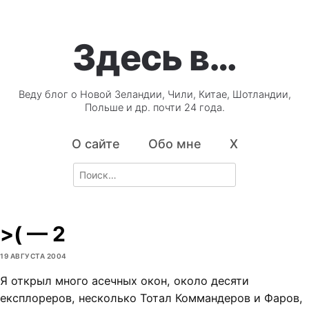
Здесь в…
Веду блог о Новой Зеландии, Чили, Китае, Шотландии,
Польше и др. почти 24 года.
О сайте
Обо мне
X
Search
for:
>( — 2
19 АВГУСТА 2004
Я открыл много асечных окон, около десяти
експлореров, несколько Тотал Коммандеров и Фаров,