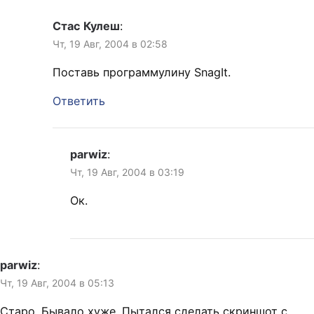
Стас Кулеш
:
Чт, 19 Авг, 2004 в 02:58
Поставь программулину SnagIt.
Ответить
parwiz
:
Чт, 19 Авг, 2004 в 03:19
Ок.
parwiz
:
Чт, 19 Авг, 2004 в 05:13
Старо. Бывало хуже. Пытался сделать скриншот с