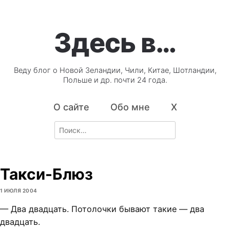
Здесь в…
Веду блог о Новой Зеландии, Чили, Китае, Шотландии,
Польше и др. почти 24 года.
О сайте
Обо мне
X
Search
for:
Такси-Блюз
1 ИЮЛЯ 2004
— Два двадцать. Потолочки бывают такие — два
двадцать.