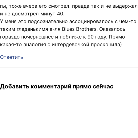
гы, тоже вчера его смотрел. правда так и не выдержал
и не досмотрел минут 40.
У меня это подсознательно ассоциировалось с чем-то
таким гладенькимя а-ля Blues Brothers. Оказалось
гораздо почернешнее и поближе к 90 году. Прямо
какая-то аналогия с интердевочкой проскочила)
Ответить
Добавить комментарий прямо сейчас