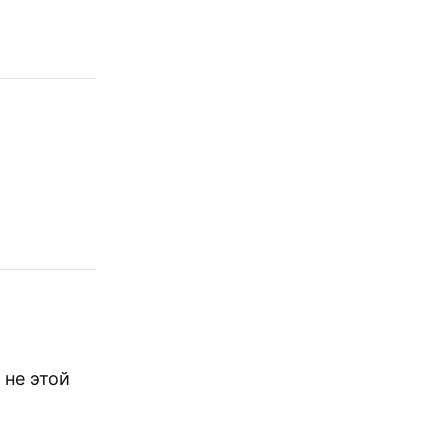
 не этой