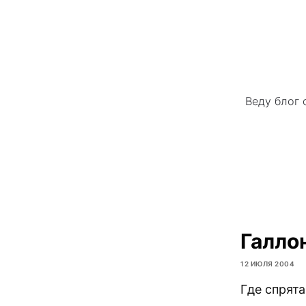
Веду блог 
Галло
12 ИЮЛЯ 2004
Где спрят