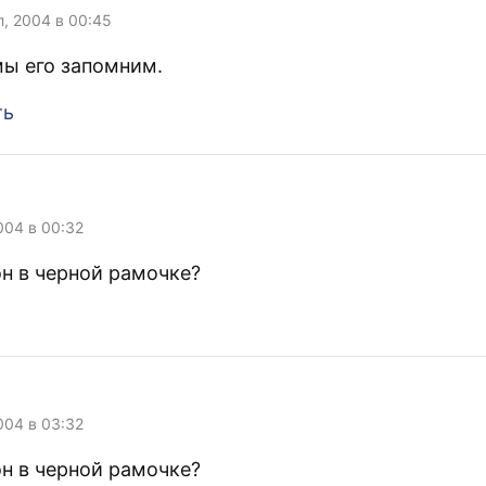
л, 2004 в 00:45
ы его запомним.
ть
004 в 00:32
он в черной рамочке?
004 в 03:32
он в черной рамочке?