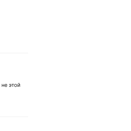
 не этой