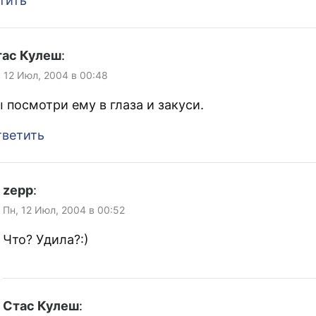
тить
тас Кулеш
:
, 12 Июл, 2004 в 00:48
 посмотри ему в глаза и закуси.
ветить
zepp
:
Пн, 12 Июл, 2004 в 00:52
Что? Удила?:)
Стас Кулеш
: