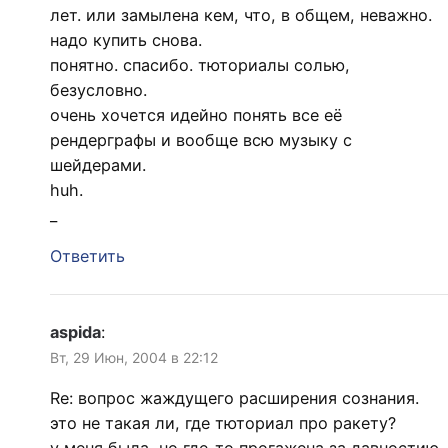
лет. или замылена кем, что, в общем, неважно.
надо купить снова.
понятно. спасибо. тюториалы солью,
безусловно.
очень хочется идейно понять все её
рендерграфы и вообще всю музыку с
шейдерами.
huh.
_
Ответить
aspida
:
Вт, 29 Июн, 2004 в 22:12
Re: вопрос жаждущего расширения сознания.
это не такая ли, где тюториал про ракету?