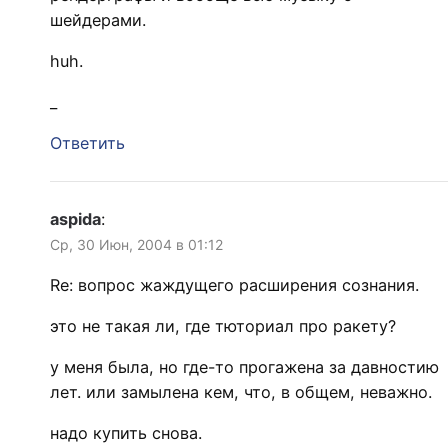
шейдерами.
huh.
_
Ответить
aspida
:
Ср, 30 Июн, 2004 в 01:12
Re: вопрос жаждущего расширения сознания.
это не такая ли, где тюториал про ракету?
у меня была, но где-то прогажена за давностию
лет. или замылена кем, что, в общем, неважно.
надо купить снова.