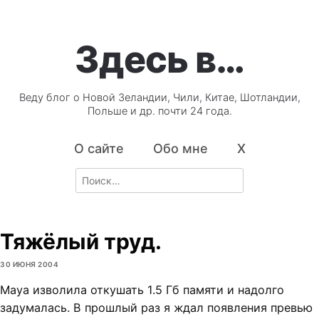
Здесь в…
Веду блог о Новой Зеландии, Чили, Китае, Шотландии,
Польше и др. почти 24 года.
О сайте
Обо мне
X
Search
for:
Тяжёлый труд.
30 ИЮНЯ 2004
Maya изволила откушать 1.5 Гб памяти и надолго
задумалась. В прошлый раз я ждал появления превью