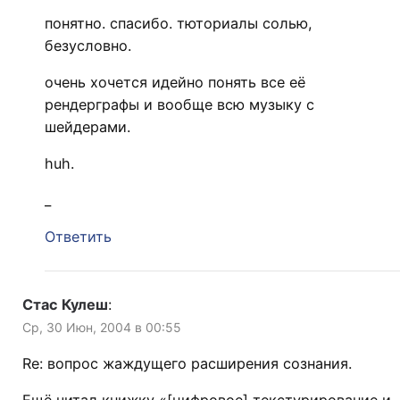
понятно. спасибо. тюториалы солью,
безусловно.
очень хочется идейно понять все её
рендерграфы и вообще всю музыку с
шейдерами.
huh.
_
Ответить
Стас Кулеш
:
Ср, 30 Июн, 2004 в 00:55
Re: вопрос жаждущего расширения сознания.