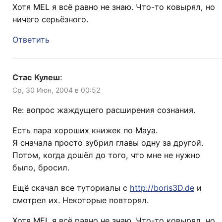
Хотя MEL я всё равно не знаю. Что-то ковырял, но
ничего серьёзного.
Ответить
Стас Кулеш
:
Ср, 30 Июн, 2004 в 00:52
Re: вопрос жаждущего расширения сознания.
Есть пара хороших книжек по Maya.
Я сначала просто зубрил главы одну за другой.
Потом, когда дошёл до того, что мне не нужно
было, бросил.
Ещё скачал все туториалы с
http://boris3D.de
и
смотрел их. Некоторые повторял.
Хотя MEL я всё равно не знаю. Что-то ковырял, но