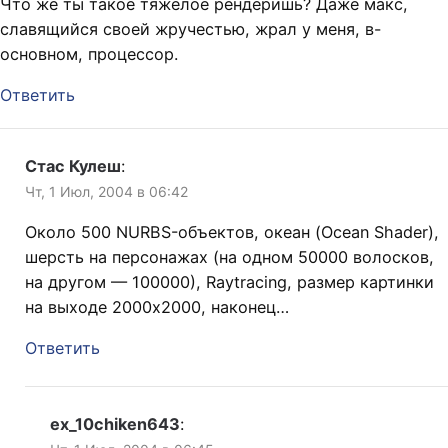
Что же ты такое тяжелое рендеришь? Даже макс,
славящийся своей жручестью, жрал у меня, в-
основном, процессор.
Ответить
Стас Кулеш
:
Чт, 1 Июл, 2004 в 06:42
Около 500 NURBS-объектов, океан (Ocean Shader),
шерсть на персонажах (на одном 50000 волосков,
на другом — 100000), Raytracing, размер картинки
на выходе 2000х2000, наконец…
Ответить
ex_10chiken643
: