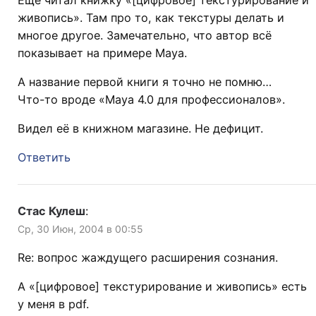
Ещё читал книжку «[цифровое] текстурирование и
живопись». Там про то, как текстуры делать и
многое другое. Замечательно, что автор всё
показывает на примере Maya.
А название первой книги я точно не помню…
Что-то вроде «Maya 4.0 для профессионалов».
Видел её в книжном магазине. Не дефицит.
Ответить
Стас Кулеш
:
Ср, 30 Июн, 2004 в 00:55
Re: вопрос жаждущего расширения сознания.
А «[цифровое] текстурирование и живопись» есть
у меня в pdf.