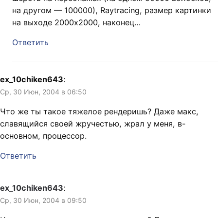
на другом — 100000), Raytracing, размер картинки
на выходе 2000х2000, наконец…
Ответить
ex_10chiken643
:
Ср, 30 Июн, 2004 в 06:50
Что же ты такое тяжелое рендеришь? Даже макс,
славящийся своей жручестью, жрал у меня, в-
основном, процессор.
Ответить
ex_10chiken643
:
Ср, 30 Июн, 2004 в 09:50