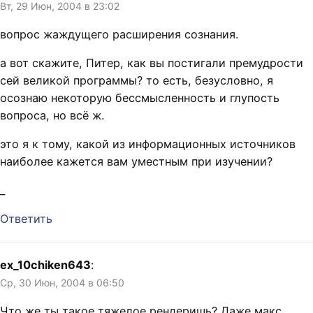
Вт, 29 Июн, 2004 в 23:02
вопрос жаждущего расширения сознания.
а вот скажите, Питер, как вы постигали премудрости
сей великой программы? то есть, безусловно, я
осознаю некоторую бессмысленность и глупость
вопроса, но всё ж.
это я к тому, какой из информационных источников
наиболее кажется вам уместным при изучении?
_
Ответить
ex_10chiken643
:
Ср, 30 Июн, 2004 в 06:50
Что же ты такое тяжелое рендеришь? Даже макс,