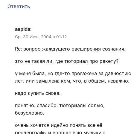
Ответить
aspida
:
Ср, 30 Июн, 2004 в 01:12
Re: вопрос жаждущего расширения сознания.
это не такая ли, где тюториал про ракету?
у меня была, но где-то прогажена за давностию
лет. или замылена кем, что, в общем, неважно.
надо купить снова.
понятно. спасибо. тюториалы солью,
безусловно.
очень хочется идейно понять все её
рендерграфы и вообще всю музыку с