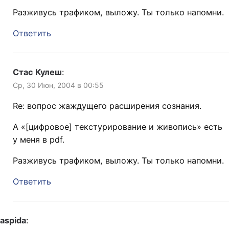
Разживусь трафиком, выложу. Ты только напомни.
Ответить
Стас Кулеш
:
Ср, 30 Июн, 2004 в 00:55
Re: вопрос жаждущего расширения сознания.
А «[цифровое] текстурирование и живопись» есть
у меня в pdf.
Разживусь трафиком, выложу. Ты только напомни.
Ответить
aspida
: