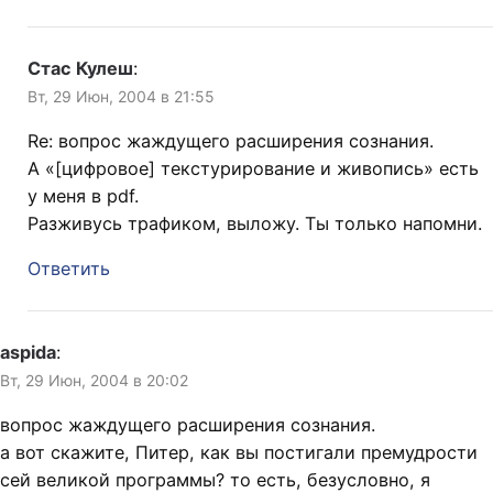
Стас Кулеш
:
Вт, 29 Июн, 2004 в 21:55
Re: вопрос жаждущего расширения сознания.
А «[цифровое] текстурирование и живопись» есть
у меня в pdf.
Разживусь трафиком, выложу. Ты только напомни.
Ответить
aspida
:
Вт, 29 Июн, 2004 в 20:02
вопрос жаждущего расширения сознания.
а вот скажите, Питер, как вы постигали премудрости
сей великой программы? то есть, безусловно, я