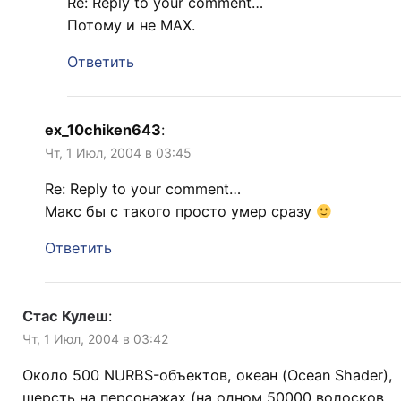
Re: Reply to your comment…
Потому и не MAX.
Ответить
ex_10chiken643
:
Чт, 1 Июл, 2004 в 03:45
Re: Reply to your comment…
Макс бы с такого просто умер сразу
Ответить
Стас Кулеш
:
Чт, 1 Июл, 2004 в 03:42
Около 500 NURBS-объектов, океан (Ocean Shader),
шерсть на персонажах (на одном 50000 волосков,