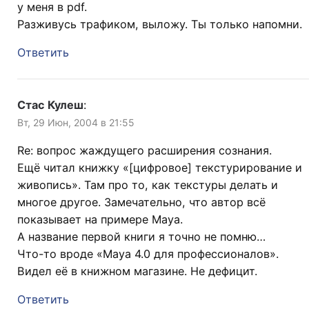
у меня в pdf.
Разживусь трафиком, выложу. Ты только напомни.
Ответить
Стас Кулеш
:
Вт, 29 Июн, 2004 в 21:55
Re: вопрос жаждущего расширения сознания.
Ещё читал книжку «[цифровое] текстурирование и
живопись». Там про то, как текстуры делать и
многое другое. Замечательно, что автор всё
показывает на примере Maya.
А название первой книги я точно не помню…
Что-то вроде «Maya 4.0 для профессионалов».
Видел её в книжном магазине. Не дефицит.
Ответить