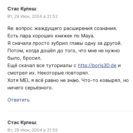
Стас Кулеш
:
Вт, 29 Июн, 2004 в 21:52
Re: вопрос жаждущего расширения сознания.
Есть пара хороших книжек по Maya.
Я сначала просто зубрил главы одну за другой.
Потом, когда дошёл до того, что мне не нужно
было, бросил.
Ещё скачал все туториалы с
http://boris3D.de
и
смотрел их. Некоторые повторял.
Хотя MEL я всё равно не знаю. Что-то ковырял, но
ничего серьёзного.
Ответить
Стас Кулеш
:
Вт, 29 Июн, 2004 в 21:55