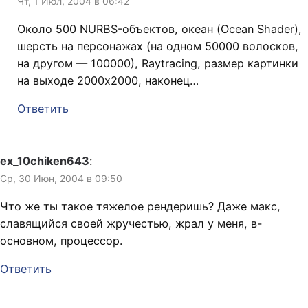
Чт, 1 Июл, 2004 в 06:42
Около 500 NURBS-объектов, океан (Ocean Shader),
шерсть на персонажах (на одном 50000 волосков,
на другом — 100000), Raytracing, размер картинки
на выходе 2000х2000, наконец…
Ответить
ex_10chiken643
:
Ср, 30 Июн, 2004 в 09:50
Что же ты такое тяжелое рендеришь? Даже макс,
славящийся своей жручестью, жрал у меня, в-
основном, процессор.
Ответить