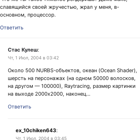
славящийся своей жручестью, жрал у меня, в-
основном, процессор.
Ответить
Стас Кулеш
:
Чт, 1 Июл, 2004 в 03:42
Около 500 NURBS-объектов, океан (Ocean Shader),
шерсть на персонажах (на одном 50000 волосков,
на другом — 100000), Raytracing, размер картинки
на выходе 2000х2000, наконец…
Ответить
ex_10chiken643
:
Чт, 1 Июл, 2004 в 03:45