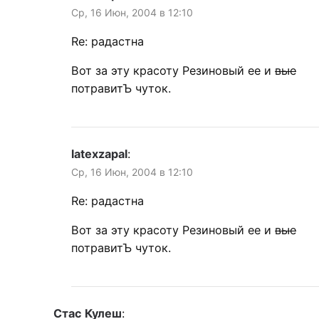
Ср, 16 Июн, 2004 в 12:10
Re: радастна
Вот за эту красоту Резиновый ее и
вые
потравитЪ чуток.
latexzapal
:
Ср, 16 Июн, 2004 в 12:10
Re: радастна
Вот за эту красоту Резиновый ее и
вые
потравитЪ чуток.
Стас Кулеш
: