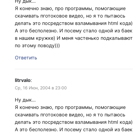
Ну дык…
Я конечно знаю, про программы, помогающие
скачивать пготоковое видео, но я то пытаюсь
делать это посредством взламывания html кода)
А это бесполезно. И посему стало одной из баек
в нашем кружке) И меня частенько подкалывают
по этому поводу)))
Ответить
litrvalo
:
Ср, 16 Июн, 2004 в 23:00
Ну дык…
Я конечно знаю, про программы, помогающие
скачивать пготоковое видео, но я то пытаюсь
делать это посредством взламывания html кода)
А это бесполезно. И посему стало одной из баек