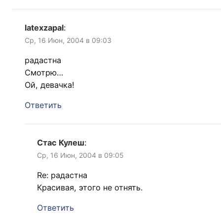
latexzapal
:
Ср, 16 Июн, 2004 в 09:03
радастна
Смотрю…
Ой, девачка!
Ответить
Стас Кулеш
:
Ср, 16 Июн, 2004 в 09:05
Re: радастна
Красивая, этого не отнять.
Ответить