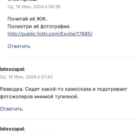
Ср, 16 Июн, 2004 в 08:36
Почитай её ЖЖ.
Посмотри её фотографии.
http://public.fotki.com/Excite/17685/
Ответить
latexzapal
:
Ср, 16 Июн, 2004 в 07:42
Разводка. Сидит какой-то казел/каза и подогревает
фотожоперов мнимой тупизной.
Ответить
latexzapal
: