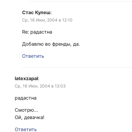
Стас Кулеш
:
Ср, 16 Июн, 2004 в 12:10
Re: радастна
Добавлю во френды, да.
Ответить
latexzapal
:
Ср, 16 Июн, 2004 в 12:03
радастна
Смотрю…
Ой, девачка!
Ответить