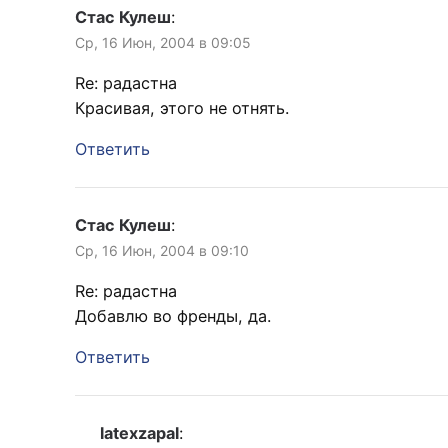
Стас Кулеш
:
Ср, 16 Июн, 2004 в 09:05
Re: радастна
Красивая, этого не отнять.
Ответить
Стас Кулеш
:
Ср, 16 Июн, 2004 в 09:10
Re: радастна
Добавлю во френды, да.
Ответить
latexzapal
: