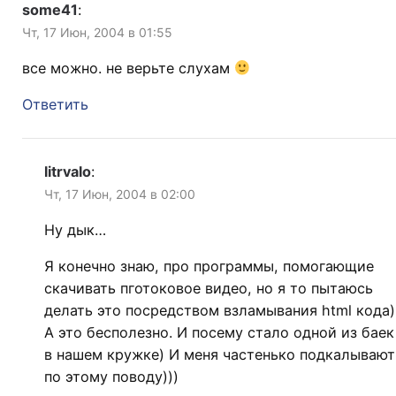
some41
:
Чт, 17 Июн, 2004 в 01:55
все можно. не верьте слухам
Ответить
litrvalo
:
Чт, 17 Июн, 2004 в 02:00
Ну дык…
Я конечно знаю, про программы, помогающие
скачивать пготоковое видео, но я то пытаюсь
делать это посредством взламывания html кода)
А это бесполезно. И посему стало одной из баек
в нашем кружке) И меня частенько подкалывают
по этому поводу)))