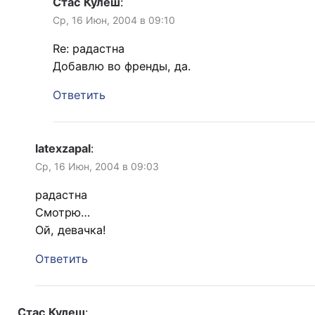
Стас Кулеш
:
Ср, 16 Июн, 2004 в 09:10
Re: радастна
Добавлю во френды, да.
Ответить
latexzapal
:
Ср, 16 Июн, 2004 в 09:03
радастна
Смотрю…
Ой, девачка!
Ответить
Стас Кулеш
: