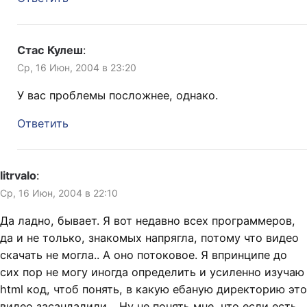
Стас Кулеш
:
Ср, 16 Июн, 2004 в 23:20
У вас проблемы посложнее, однако.
Ответить
litrvalo
:
Ср, 16 Июн, 2004 в 22:10
Да ладно, бывает. Я вот недавно всех программеров,
да и не только, знакомых напрягла, потому что видео
скачать не могла.. А оно потоковое. Я впринципе до
сих пор не могу иногда определить и усиленно изучаю
html код, чтоб понять, в какую ебаную директорию это
видео засандалили… Ну не понять мне, что если есть