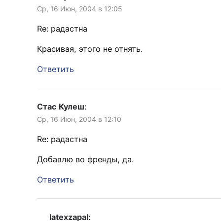
Ср, 16 Июн, 2004 в 12:05
Re: радастна
Красивая, этого не отнять.
Ответить
Стас Кулеш
:
Ср, 16 Июн, 2004 в 12:10
Re: радастна
Добавлю во френды, да.
Ответить
latexzapal
: