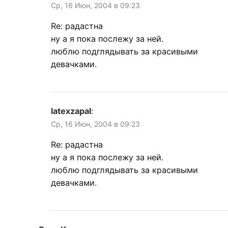
Ср, 16 Июн, 2004 в 09:23
Re: радастна
ну а я пока послежу за ней.
люблю подглядывать за красивыми
девачками.
latexzapal
:
Ср, 16 Июн, 2004 в 09:23
Re: радастна
ну а я пока послежу за ней.
люблю подглядывать за красивыми
девачками.