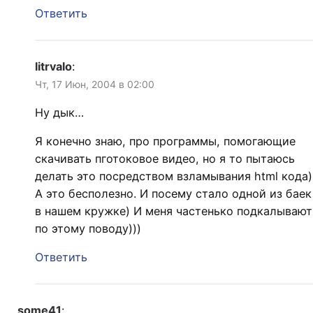
Ответить
litrvalo
:
Чт, 17 Июн, 2004 в 02:00
Ну дык…
Я конечно знаю, про программы, помогающие
скачивать пготоковое видео, но я то пытаюсь
делать это посредством взламывания html кода)
А это бесполезно. И посему стало одной из баек
в нашем кружке) И меня частенько подкалывают
по этому поводу)))
Ответить
some41
: