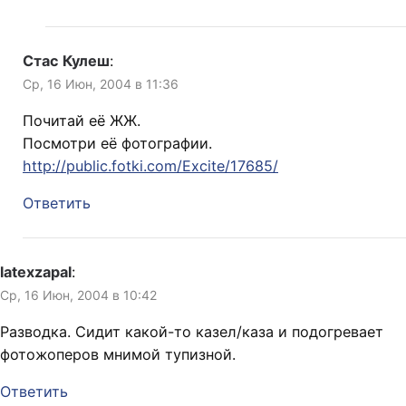
Стас Кулеш
:
Ср, 16 Июн, 2004 в 11:36
Почитай её ЖЖ.
Посмотри её фотографии.
http://public.fotki.com/Excite/17685/
Ответить
latexzapal
:
Ср, 16 Июн, 2004 в 10:42
Разводка. Сидит какой-то казел/каза и подогревает
фотожоперов мнимой тупизной.
Ответить