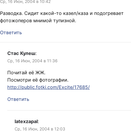
Ср, 16 Июн, 2004 в 10:42
Разводка. Сидит какой-то казел/каза и подогревает
фотожоперов мнимой тупизной.
Ответить
Стас Кулеш
:
Ср, 16 Июн, 2004 в 11:36
Почитай её ЖЖ.
Посмотри её фотографии.
http://public.fotki.com/Excite/17685/
Ответить
latexzapal
:
Ср, 16 Июн, 2004 в 12:03