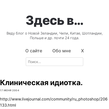
Здесь в…
Веду блог о Новой Зеландии, Чили, Китае, Шотландии,
Польше и др. почти 24 года.
О сайте
Обо мне
X
Search
for:
Клиническая идиотка.
17 ИЮНЯ 2004
http://www.livejournal.com/community/ru_photoshop/206
133.html