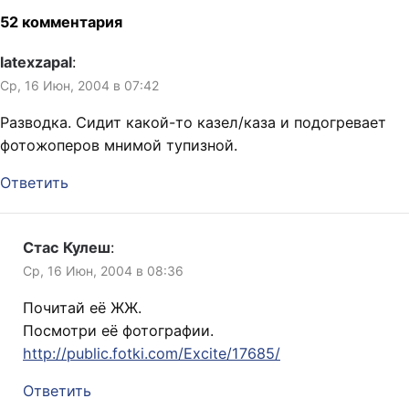
52 комментария
latexzapal
:
Ср, 16 Июн, 2004 в 07:42
Разводка. Сидит какой-то казел/каза и подогревает
фотожоперов мнимой тупизной.
Ответить
Стас Кулеш
:
Ср, 16 Июн, 2004 в 08:36
Почитай её ЖЖ.
Посмотри её фотографии.
http://public.fotki.com/Excite/17685/
Ответить