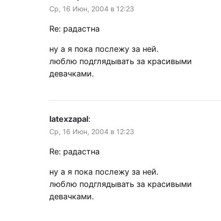
Ср, 16 Июн, 2004 в 12:23
Re: радастна
ну а я пока послежу за ней.
люблю подглядывать за красивыми
девачками.
latexzapal
:
Ср, 16 Июн, 2004 в 12:23
Re: радастна
ну а я пока послежу за ней.
люблю подглядывать за красивыми
девачками.