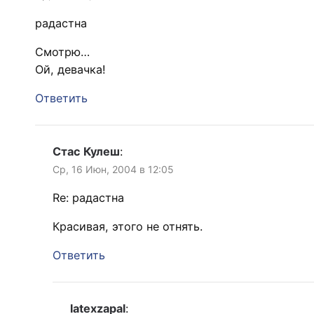
радастна
Смотрю…
Ой, девачка!
Ответить
Стас Кулеш
:
Ср, 16 Июн, 2004 в 12:05
Re: радастна
Красивая, этого не отнять.
Ответить
latexzapal
: