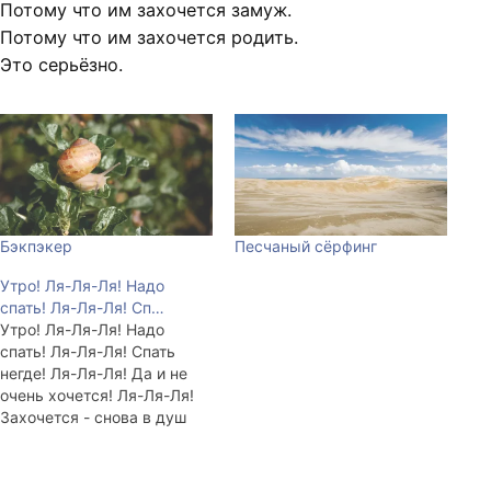
Потому что им захочется замуж.
Потому что им захочется родить.
Это серьёзно.
Бэкпэкер
Песчаный сёрфинг
Утро! Ля-Ля-Ля! Надо
спать! Ля-Ля-Ля! Сп…
Утро! Ля-Ля-Ля! Надо
спать! Ля-Ля-Ля! Спать
негде! Ля-Ля-Ля! Да и не
очень хочется! Ля-Ля-Ля!
Захочется - снова в душ
схожу! Ля-Ля-Ля! Хотя по-
моему, я раньше ебанусь...