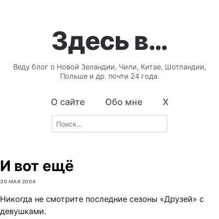
Здесь в…
Веду блог о Новой Зеландии, Чили, Китае, Шотландии,
Польше и др. почти 24 года.
О сайте
Обо мне
X
Search
for:
И вот ещё
30 МАЯ 2004
Никогда не смотрите последние сезоны «Друзей» с
девушками.