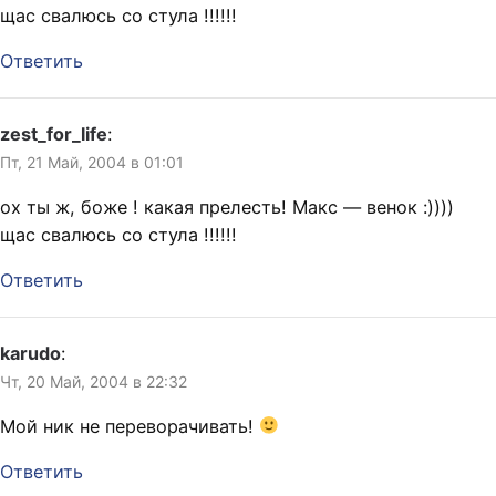
щас свалюсь со стула !!!!!!
Ответить
zest_for_life
:
Пт, 21 Май, 2004 в 01:01
ох ты ж, боже ! какая прелесть! Макс — венок :))))
щас свалюсь со стула !!!!!!
Ответить
karudo
:
Чт, 20 Май, 2004 в 22:32
Мой ник не переворачивать!
Ответить