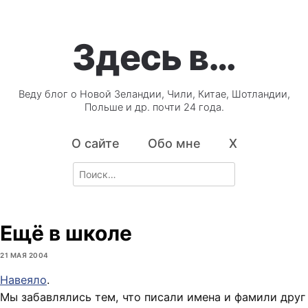
Здесь в…
Веду блог о Новой Зеландии, Чили, Китае, Шотландии,
Польше и др. почти 24 года.
О сайте
Обо мне
X
Search
for:
Ещё в школе
21 МАЯ 2004
Навеяло
.
Мы забавлялись тем, что писали имена и фамили друг