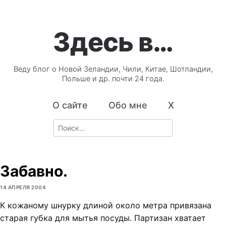
Здесь в…
Веду блог о Новой Зеландии, Чили, Китае, Шотландии,
Польше и др. почти 24 года.
О сайте
Обо мне
X
Search
for:
Забавно.
14 АПРЕЛЯ 2004
К кожаному шнурку длиной около метра привязана
старая губка для мытья посуды. Партизан хватает