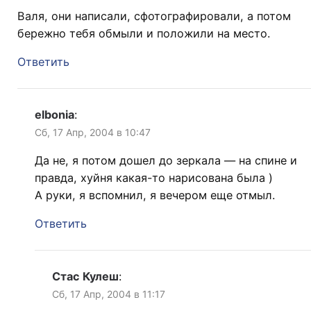
Валя, они написали, сфотографировали, а потом
бережно тебя обмыли и положили на место.
Ответить
elbonia
:
Сб, 17 Апр, 2004 в 10:47
Да не, я потом дошел до зеркала — на спине и
правда, хуйня какая-то нарисована была )
А руки, я вспомнил, я вечером еще отмыл.
Ответить
Стас Кулеш
:
Сб, 17 Апр, 2004 в 11:17