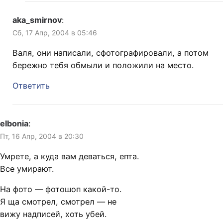
aka_smirnov
:
Сб, 17 Апр, 2004 в 05:46
Валя, они написали, сфотографировали, а потом
бережно тебя обмыли и положили на место.
Ответить
elbonia
:
Пт, 16 Апр, 2004 в 20:30
Умрете, а куда вам деваться, епта.
Все умирают.
На фото — фотошоп какой-то.
Я ща смотрел, смотрел — не
вижу надписей, хоть убей.