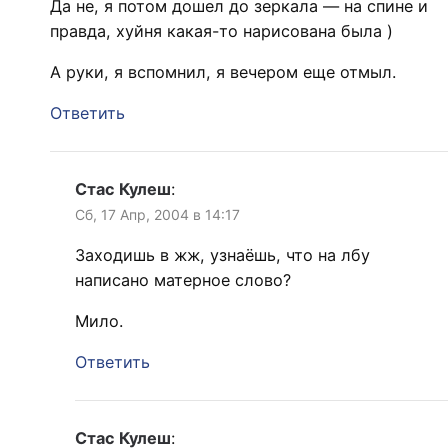
Да не, я потом дошел до зеркала — на спине и
правда, хуйня какая-то нарисована была )
А руки, я вспомнил, я вечером еще отмыл.
Ответить
Стас Кулеш
:
Сб, 17 Апр, 2004 в 14:17
Заходишь в жж, узнаёшь, что на лбу
написано матерное слово?
Мило.
Ответить
Стас Кулеш
: