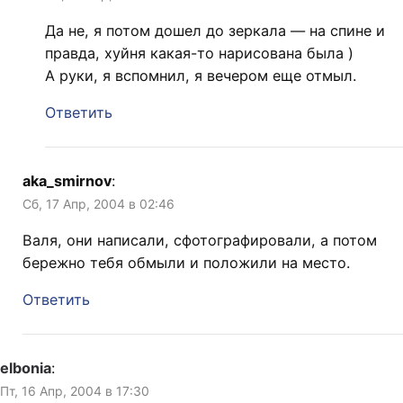
Да не, я потом дошел до зеркала — на спине и
правда, хуйня какая-то нарисована была )
А руки, я вспомнил, я вечером еще отмыл.
Ответить
aka_smirnov
:
Сб, 17 Апр, 2004 в 02:46
Валя, они написали, сфотографировали, а потом
бережно тебя обмыли и положили на место.
Ответить
elbonia
:
Пт, 16 Апр, 2004 в 17:30