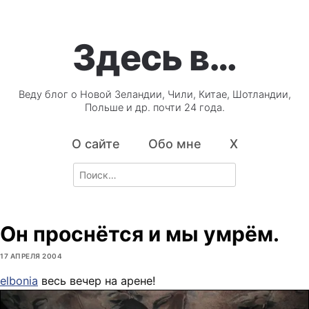
Здесь в…
Веду блог о Новой Зеландии, Чили, Китае, Шотландии,
Польше и др. почти 24 года.
О сайте
Обо мне
X
Search
for:
Он проснётся и мы умрём.
17 АПРЕЛЯ 2004
elbonia
весь вечер на арене!