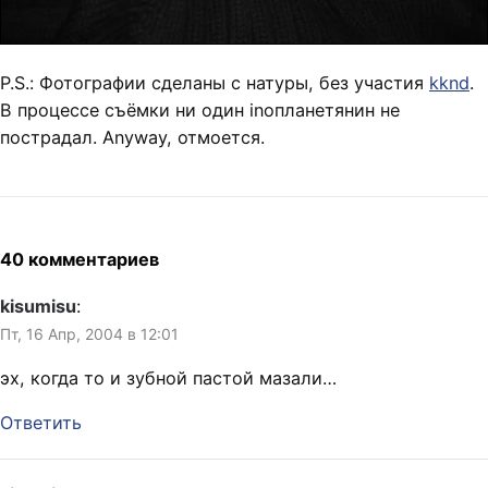
P.S.: Фотографии сделаны с натуры, без участия
kknd
.
В процессе съёмки ни один inoпланетянин не
пострадал. Anyway, отмоется.
40 комментариев
kisumisu
:
Пт, 16 Апр, 2004 в 12:01
эх, когда то и зубной пастой мазали…
Ответить