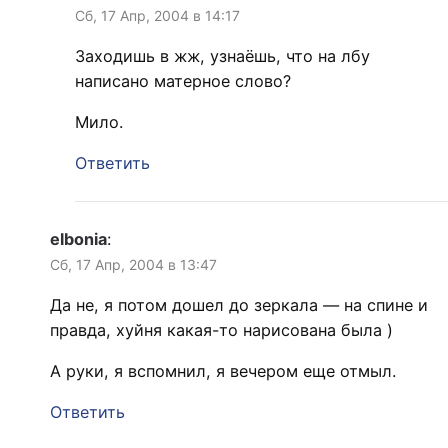
Сб, 17 Апр, 2004 в 14:17
Заходишь в жж, узнаёшь, что на лбу
написано матерное слово?
Мило.
Ответить
elbonia
:
Сб, 17 Апр, 2004 в 13:47
Да не, я потом дошел до зеркала — на спине и
правда, хуйня какая-то нарисована была )
А руки, я вспомнил, я вечером еще отмыл.
Ответить