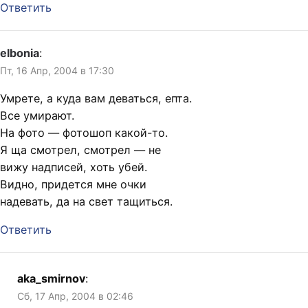
Ответить
elbonia
:
Пт, 16 Апр, 2004 в 17:30
Умрете, а куда вам деваться, епта.
Все умирают.
На фото — фотошоп какой-то.
Я ща смотрел, смотрел — не
вижу надписей, хоть убей.
Видно, придется мне очки
надевать, да на свет тащиться.
Ответить
aka_smirnov
:
Сб, 17 Апр, 2004 в 02:46