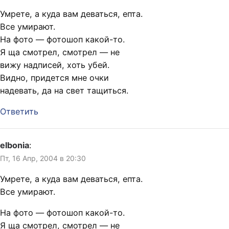
Умрете, а куда вам деваться, епта.
Все умирают.
На фото — фотошоп какой-то.
Я ща смотрел, смотрел — не
вижу надписей, хоть убей.
Видно, придется мне очки
надевать, да на свет тащиться.
Ответить
elbonia
:
Пт, 16 Апр, 2004 в 20:30
Умрете, а куда вам деваться, епта.
Все умирают.
На фото — фотошоп какой-то.
Я ща смотрел, смотрел — не