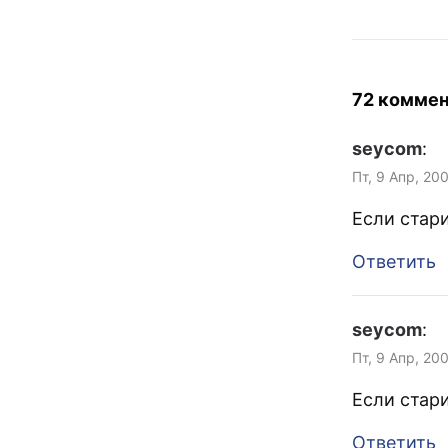
72 комме
seycom
:
Пт, 9 Апр, 20
Если стари
Ответить
seycom
:
Пт, 9 Апр, 20
Если стари
Ответить