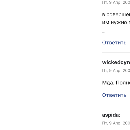
Пт, 9 Апр, 20
в соверше
им нужно 
_
Ответить
wickedcyn
Пт, 9 Апр, 20
Мда. Полн
Ответить
aspida
:
Пт, 9 Апр, 20