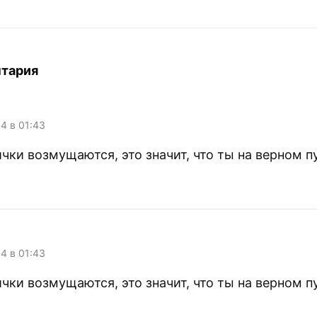
нтария
04 в 01:43
чки возмущаются, это значит, что ты на верном п
04 в 01:43
чки возмущаются, это значит, что ты на верном п