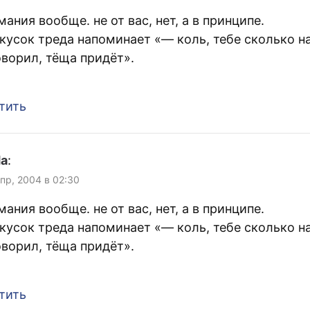
ания вообще. не от вас, нет, а в принципе.
 кусок треда напоминает «— коль, тебе сколько н
оворил, тёща придёт».
тить
da
:
Апр, 2004 в 02:30
ания вообще. не от вас, нет, а в принципе.
 кусок треда напоминает «— коль, тебе сколько н
оворил, тёща придёт».
тить