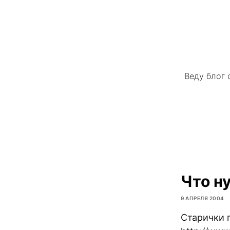
Веду блог 
Что н
9 АПРЕЛЯ 2004
Старички 