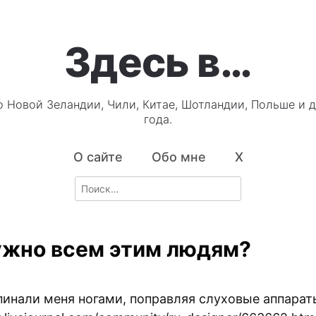
Здесь в…
о Новой Зеландии, Чили, Китае, Шотландии, Польше и д
года.
О сайте
Обо мне
X
Search
for:
ужно всем этим людям?
пинали меня ногами, поправляя слуховые аппарат