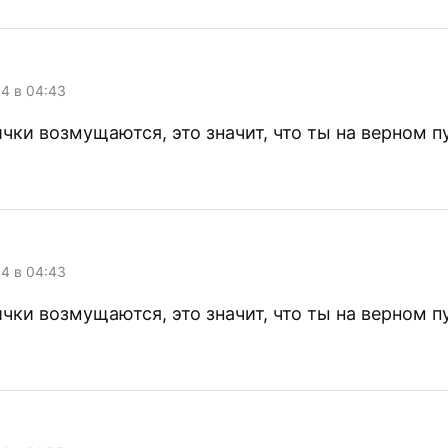
04 в 04:43
чки возмущаются, это значит, что ты на верном п
04 в 04:43
чки возмущаются, это значит, что ты на верном п