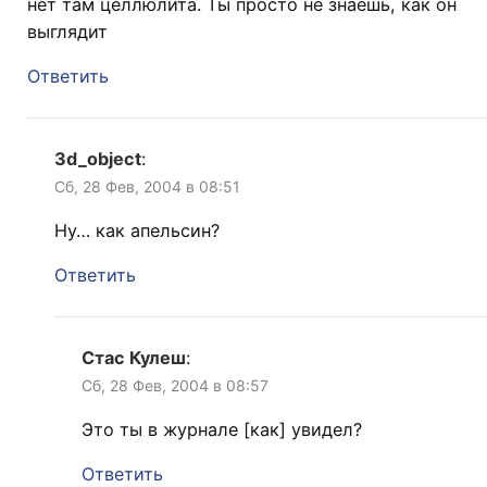
нет там целлюлита. Ты просто не знаешь, как он
выглядит
Ответить
3d_object
:
Сб, 28 Фев, 2004 в 08:51
Ну… как апельсин?
Ответить
Стас Кулеш
:
Сб, 28 Фев, 2004 в 08:57
Это ты в журнале [как] увидел?
Ответить