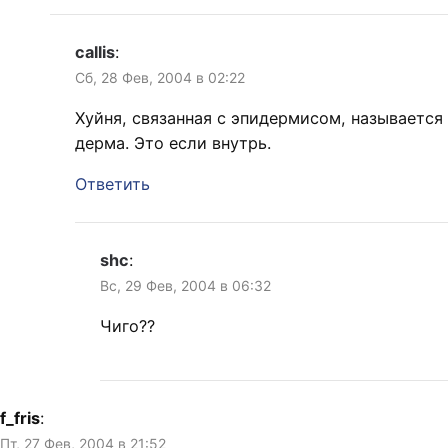
callis
:
Сб, 28 Фев, 2004 в 02:22
Хуйня, связанная с эпидермисом, называется
дерма. Это если внутрь.
Ответить
shc
:
Вс, 29 Фев, 2004 в 06:32
Чиго??
f_fris
:
Пт, 27 Фев, 2004 в 21:52