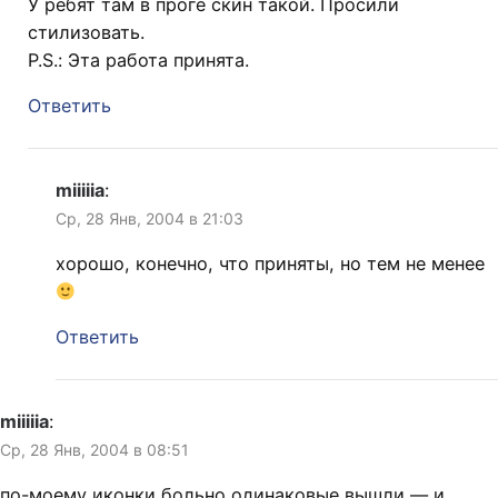
У ребят там в проге скин такой. Просили
стилизовать.
P.S.: Эта работа принята.
Ответить
miiiiia
:
Ср, 28 Янв, 2004 в 21:03
хорошо, конечно, что приняты, но тем не менее
Ответить
miiiiia
:
Ср, 28 Янв, 2004 в 08:51
по-моему иконки больно одинаковые вышли — и