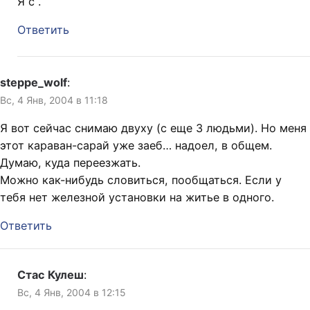
Я с .
Ответить
steppe_wolf
:
Вс, 4 Янв, 2004 в 11:18
Я вот сейчас снимаю двуху (с еще 3 людьми). Но меня
этот караван-сарай уже заеб… надоел, в общем.
Думаю, куда переезжать.
Можно как-нибудь словиться, пообщаться. Если у
тебя нет железной установки на житье в одного.
Ответить
Стас Кулеш
:
Вс, 4 Янв, 2004 в 12:15