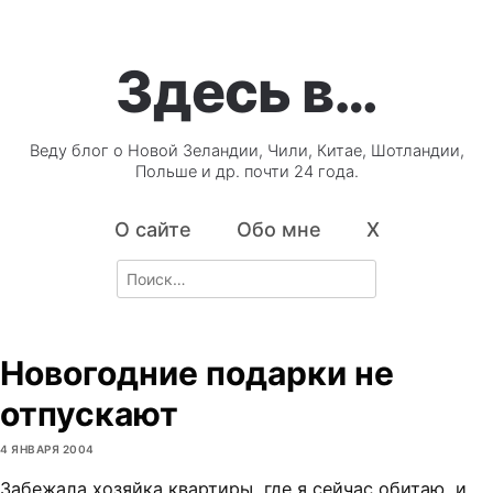
Здесь в…
Веду блог о Новой Зеландии, Чили, Китае, Шотландии,
Польше и др. почти 24 года.
О сайте
Обо мне
X
Search
for:
Новогодние подарки не
отпускают
4 ЯНВАРЯ 2004
Забежала хозяйка квартиры, где я сейчас обитаю, и