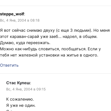
steppe_wolf
:
Вс, 4 Янв, 2004 в 08:18
Я вот сейчас снимаю двуху (с еще 3 людьми). Но меня
этот караван-сарай уже заеб… надоел, в общем.
Думаю, куда переезжать.
Можно как-нибудь словиться, пообщаться. Если у
тебя нет железной установки на житье в одного.
Ответить
Стас Кулеш
:
Вс, 4 Янв, 2004 в 09:15
К сожалению.
Я уже не один.