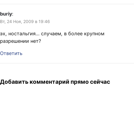
buriy
:
Вт, 24 Ноя, 2009 в 19:46
эх, ностальгия… случаем, в более крупном
разрешении нет?
Ответить
Добавить комментарий прямо сейчас