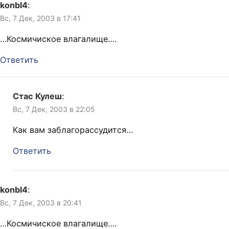
konbl4
:
Вс, 7 Дек, 2003 в 17:41
…Космичиское влагалище….
Ответить
Стас Кулеш
:
Вс, 7 Дек, 2003 в 22:05
Как вам заблагорассудится…
Ответить
konbl4
:
Вс, 7 Дек, 2003 в 20:41
…Космичиское влагалище….