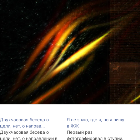
Двухчасовая беседа о
Я не знаю, где я, но я пишу
цели, нет, о направ…
в ЖЖ
Двухчасовая беседа о
Первый раз
цели, нет, о направлении в
фотографировал в студии.