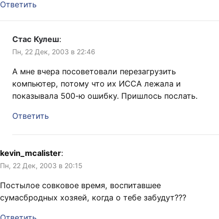
Ответить
Стас Кулеш
:
Пн, 22 Дек, 2003 в 22:46
А мне вчера посоветовали перезагрузить
компьютер, потому что их ИССА лежала и
показывала 500-ю ошибку. Пришлось послать.
Ответить
kevin_mcalister
:
Пн, 22 Дек, 2003 в 20:15
Постылое совковое время, воспитавшее
сумасбродных хозяей, когда о тебе забудут???
Ответить