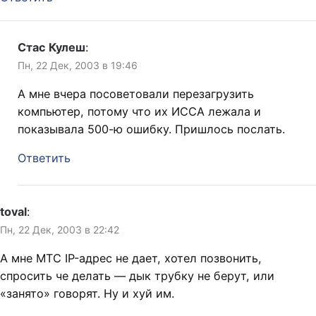
Стас Кулеш
:
Пн, 22 Дек, 2003 в 19:46
А мне вчера посоветовали перезагрузить
компьютер, потому что их ИССА лежала и
показывала 500-ю ошибку. Пришлось послать.
Ответить
toval
:
Пн, 22 Дек, 2003 в 22:42
А мне МТС IP-адрес не дает, хотел позвонить,
спросить че делать — дык трубку не берут, или
«занято» говорят. Ну и хуй им.