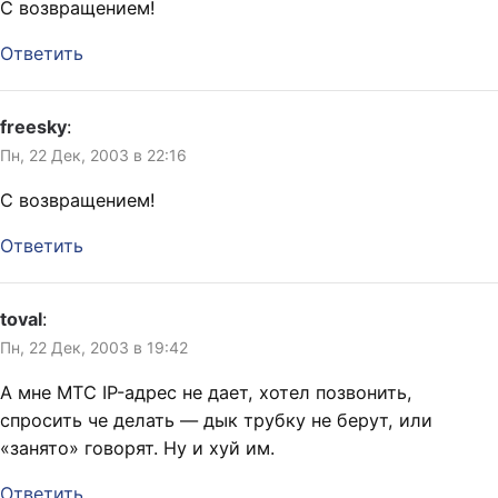
С возвращением!
Ответить
freesky
:
Пн, 22 Дек, 2003 в 22:16
С возвращением!
Ответить
toval
:
Пн, 22 Дек, 2003 в 19:42
А мне МТС IP-адрес не дает, хотел позвонить,
спросить че делать — дык трубку не берут, или
«занято» говорят. Ну и хуй им.
Ответить