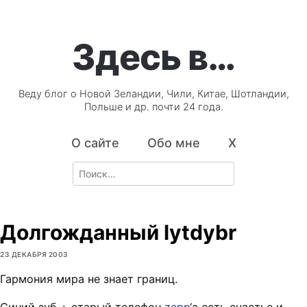
Здесь в…
Веду блог о Новой Зеландии, Чили, Китае, Шотландии,
Польше и др. почти 24 года.
О сайте
Обо мне
X
Search
for:
Долгожданный lytdybr
23 ДЕКАБРЯ 2003
Гармония мира не знает границ.