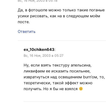
Вс, 16 Ноя, 2003 в 05:18
Да, в фотошопе можно только такие поганые
усики рисовать, как на в следующем моём
посте.
Ответить
ex_10chiken643
:
Вс, 16 Ноя, 2003 в 05:27
Ну, если взять текстуру апельсина,
ликвифаем ее исказить посильнее,
извратнуться над освещением burn’ом, то,
теоретически, такой эффект можно
получить. Но я бы не взялся