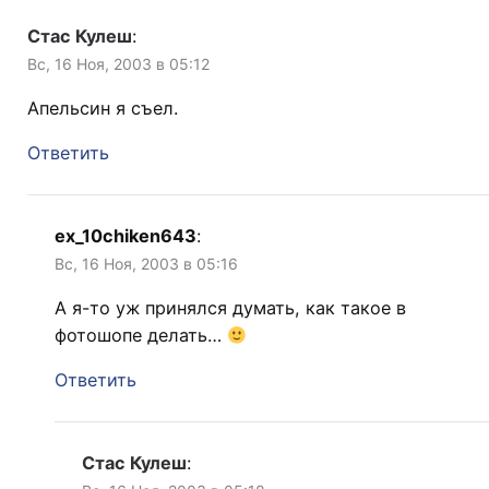
Стас Кулеш
:
Вс, 16 Ноя, 2003 в 05:12
Апельсин я съел.
Ответить
ex_10chiken643
:
Вс, 16 Ноя, 2003 в 05:16
А я-то уж принялся думать, как такое в
фотошопе делать…
Ответить
Стас Кулеш
: