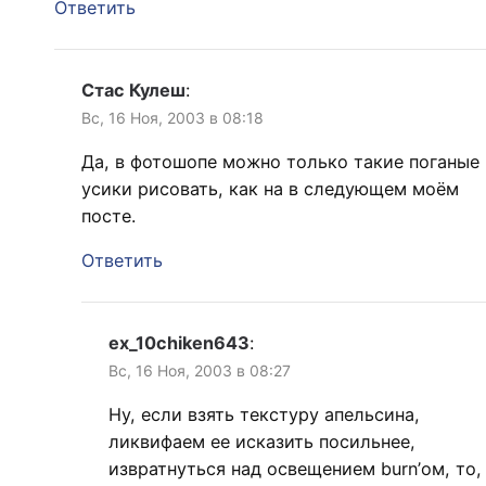
Ответить
Стас Кулеш
:
Вс, 16 Ноя, 2003 в 08:18
Да, в фотошопе можно только такие поганые
усики рисовать, как на в следующем моём
посте.
Ответить
ex_10chiken643
:
Вс, 16 Ноя, 2003 в 08:27
Ну, если взять текстуру апельсина,
ликвифаем ее исказить посильнее,
извратнуться над освещением burn’ом, то,