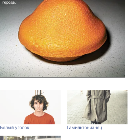
Белый уголок
Гамильтонианец