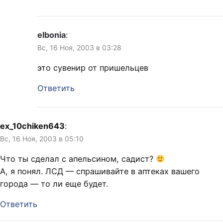
elbonia
:
Вс, 16 Ноя, 2003 в 03:28
это сувенир от пришельцев
Ответить
ex_10chiken643
:
Вс, 16 Ноя, 2003 в 05:10
Что ты сделал с апельсином, садист?
А, я понял. ЛСД — спрашивайте в аптеках вашего
города — то ли еще будет.
Ответить