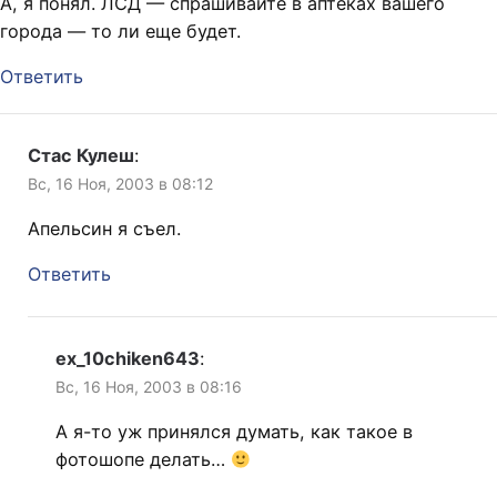
А, я понял. ЛСД — спрашивайте в аптеках вашего
города — то ли еще будет.
Ответить
Стас Кулеш
:
Вс, 16 Ноя, 2003 в 08:12
Апельсин я съел.
Ответить
ex_10chiken643
:
Вс, 16 Ноя, 2003 в 08:16
А я-то уж принялся думать, как такое в
фотошопе делать…