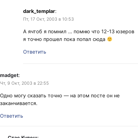
dark_templar
:
Пт, 17 Окт, 2003 в 10:53
А ячтоб я помнил … помню что 12-13 юзеров
я точно прошел пока попал сюда
Ответить
madget
:
Чт, 9 Окт, 2003 в 22:55
Одно могу сказать точно — на этом посте он не
заканчивается.
Ответить
Стас Кулеш
: