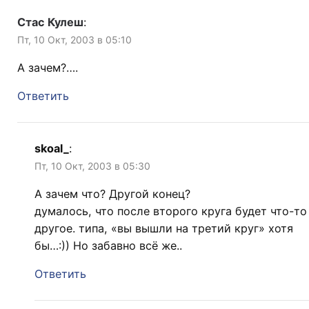
Стас Кулеш
:
Пт, 10 Окт, 2003 в 05:10
А зачем?….
Ответить
skoal_
:
Пт, 10 Окт, 2003 в 05:30
А зачем что? Другой конец?
думалось, что после второго круга будет что-то
другое. типа, «вы вышли на третий круг» хотя
бы…:)) Но забавно всё же..
Ответить