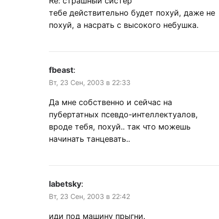
Re: страшный систер
тебе действительно будет похуй, даже не
похуй, а насрать с высокого небушка.
fbeast
:
Вт, 23 Сен, 2003 в 22:33
Да мне собственно и сейчас на
пубертатных псевдо-интеллектуалов,
вроде тебя, похуй.. так что можешь
начинать танцевать..
labetsky
:
Вт, 23 Сен, 2003 в 22:42
иди под машину прыгни.