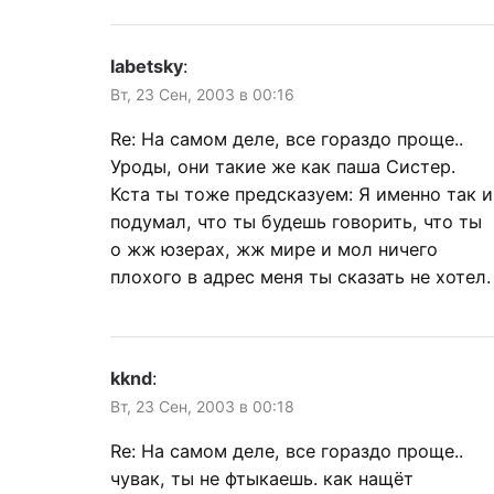
labetsky
:
Вт, 23 Сен, 2003 в 00:16
Re: На самом деле, все гораздо проще..
Уроды, они такие же как паша Систер.
Кста ты тоже предсказуем: Я именно так и
подумал, что ты будешь говорить, что ты
о жж юзерах, жж мире и мол ничего
плохого в адрес меня ты сказать не хотел.
kknd
:
Вт, 23 Сен, 2003 в 00:18
Re: На самом деле, все гораздо проще..
чувак, ты не фтыкаешь. как нащёт