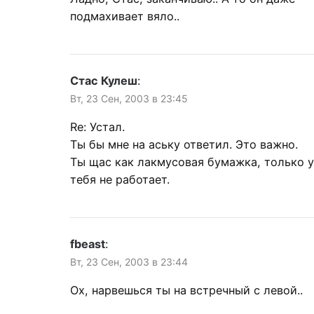
подмахивает вяло..
Стас Кулеш
:
Вт, 23 Сен, 2003 в 23:45
Re: Устал.
Ты бы мне на аську ответил. Это важно.
Ты щас как лакмусовая бумажка, только у
тебя не работает.
fbeast
:
Вт, 23 Сен, 2003 в 23:44
Ох, нарвешься ты на встречный с левой..