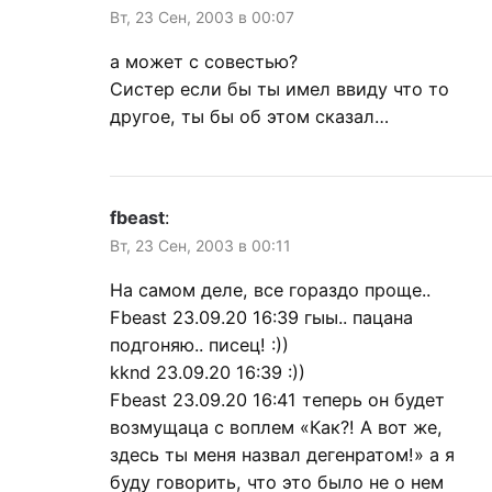
Вт, 23 Сен, 2003 в 00:07
а может с совестью?
Систер если бы ты имел ввиду что то
другое, ты бы об этом сказал…
fbeast
:
Вт, 23 Сен, 2003 в 00:11
На самом деле, все гораздо проще..
Fbeast 23.09.20 16:39 гыы.. пацана
подгоняю.. писец! :))
kknd 23.09.20 16:39 :))
Fbeast 23.09.20 16:41 теперь он будет
возмущаца с воплем «Как?! А вот же,
здесь ты меня назвал дегенратом!» а я
буду говорить, что это было не о нем