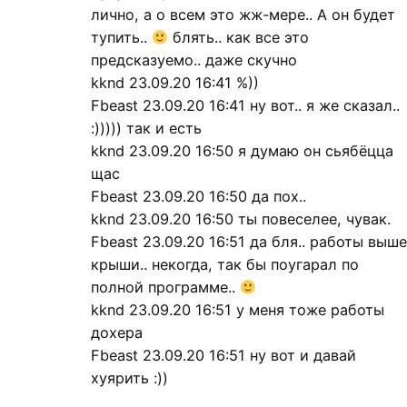
лично, а о всем это жж-мере.. А он будет
тупить..
блять.. как все это
предсказуемо.. даже скучно
kknd 23.09.20 16:41 %))
Fbeast 23.09.20 16:41 ну вот.. я же сказал..
:))))) так и есть
kknd 23.09.20 16:50 я думаю он сьябёцца
щас
Fbeast 23.09.20 16:50 да пох..
kknd 23.09.20 16:50 ты повеселее, чувак.
Fbeast 23.09.20 16:51 да бля.. работы выше
крыши.. некогда, так бы поугарал по
полной программе..
kknd 23.09.20 16:51 у меня тоже работы
дохера
Fbeast 23.09.20 16:51 ну вот и давай
хуярить :))