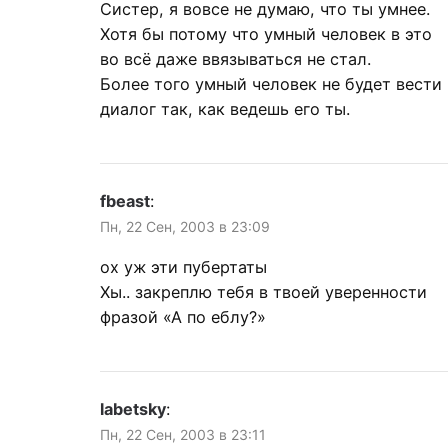
Систер, я вовсе не думаю, что ты умнее.
Хотя бы потому что умный человек в это
во всё даже ввязываться не стал.
Более того умный человек не будет вести
диалог так, как ведешь его ты.
fbeast
:
Пн, 22 Сен, 2003 в 23:09
ох уж эти пубертаты
Хы.. закреплю тебя в твоей уверенности
фразой «А по еблу?»
labetsky
:
Пн, 22 Сен, 2003 в 23:11