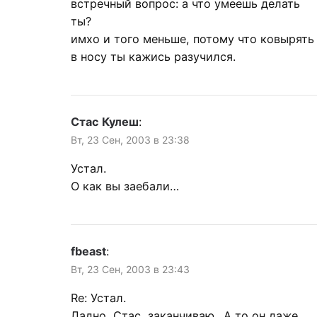
встречный вопрос: а что умеешь делать
ты?
имхо и того меньше, потому что ковырять
в носу ты кажись разучился.
Стас Кулеш
:
Вт, 23 Сен, 2003 в 23:38
Устал.
О как вы заебали…
fbeast
:
Вт, 23 Сен, 2003 в 23:43
Re: Устал.
Ладно, Стас, заканчиваю.. А то он даже