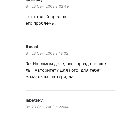
Вт, 23 Сен, 2003 в 02:49
как гордый орёл на…
его проблемы.
fbeast
:
Вт, 23 Сен, 2003 в 18:02
Re: На самом деле, все гораздо проще..
Хы.. Авторитет? Для кого, для тебя?
Баааальшая потеря, да…
labetsky
:
Вт, 23 Сен, 2003 в 22:04