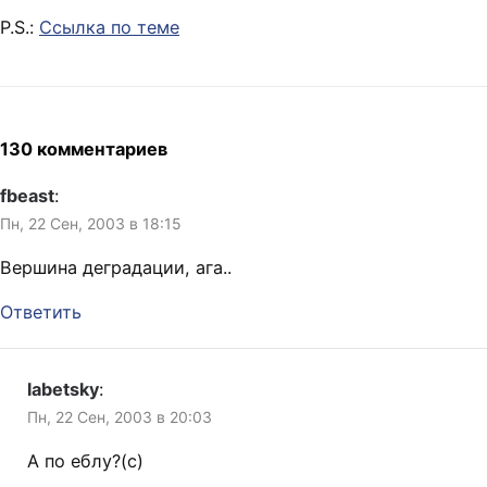
P.S.:
Ссылка по теме
130 комментариев
fbeast
:
Пн, 22 Сен, 2003 в 18:15
Вершина деградации, ага..
Ответить
labetsky
:
Пн, 22 Сен, 2003 в 20:03
А по еблу?(с)