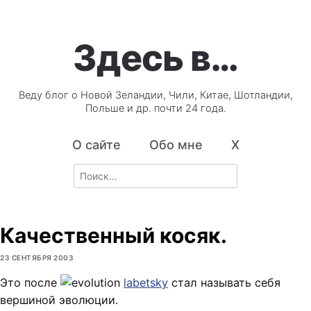
Здесь в…
Веду блог о Новой Зеландии, Чили, Китае, Шотландии,
Польше и др. почти 24 года.
О сайте
Обо мне
X
Search
for:
Качественный косяк.
23 СЕНТЯБРЯ 2003
Это после
labetsky
стал называть себя
вершиной эволюции.