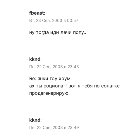
fbeast
:
Вт, 23 Сен, 2003 в 00:57
ну тогда иди лечи попу..
kknd
:
Пн, 22 Сен, 2003 в 23:43
Re: янки гоу хоум.
ах ты социопат! вот я тебя по сопатке
продегенерирую!
kknd
:
Пн, 22 Сен, 2003 в 23:49