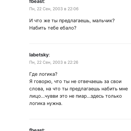
fbeast
:
Пн, 22 Сен, 2003 в 22:06
И что же ты предлагаешь, мальчик?
Набить тебе ебало?
labetsky
:
Пн, 22 Сен, 2003 в 22:26
Где логика?
Я говорю, что ты не отвечаешь за свои
слова, на что ты предлагаешь набить мне
лицо…чувви это не пиар…здесь только
логика нужна.
fbeast
: