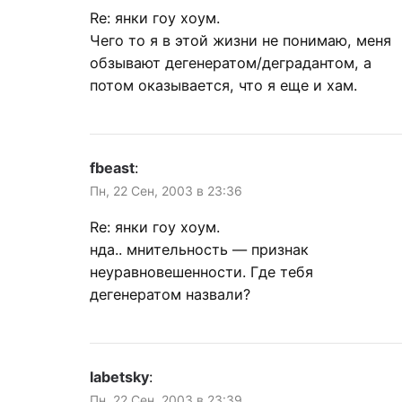
Re: янки гоу хоум.
Чего то я в этой жизни не понимаю, меня
обзывают дегенератом/деградантом, а
потом оказывается, что я еще и хам.
fbeast
:
Пн, 22 Сен, 2003 в 23:36
Re: янки гоу хоум.
нда.. мнительность — признак
неуравновешенности. Где тебя
дегенератом назвали?
labetsky
:
Пн, 22 Сен, 2003 в 23:39