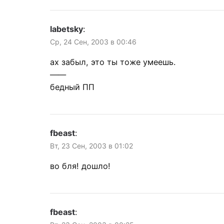
labetsky
:
Ср, 24 Сен, 2003 в 00:46
ах забыл, это ты тоже умеешь.
——
бедный ПП
fbeast
:
Вт, 23 Сен, 2003 в 01:02
во бля! дошло!
fbeast
: