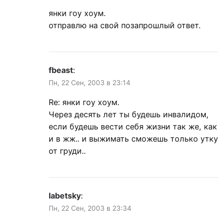
янки гоу хоум.
отправлю на свой позапрошлый ответ.
fbeast
:
Пн, 22 Сен, 2003 в 23:14
Re: янки гоу хоум.
Через десять лет ты будешь инвалидом,
если будешь вести себя жизни так же, как
и в жж.. и выжимать сможешь только утку
от груди..
labetsky
:
Пн, 22 Сен, 2003 в 23:34