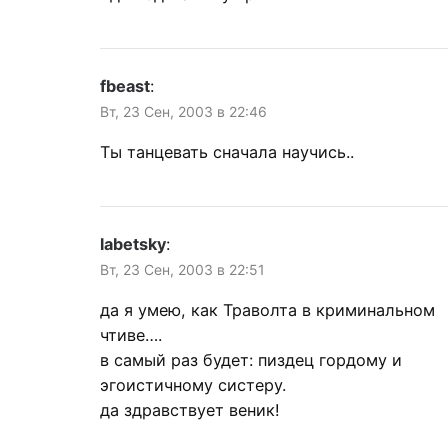
fbeast
:
Вт, 23 Сен, 2003 в 22:46
Ты танцевать сначала научись..
labetsky
:
Вт, 23 Сен, 2003 в 22:51
да я умею, как Траволта в криминальном
чтиве….
в самый раз будет: пиздец гордому и
эгоистичному систеру.
да здравствует веник!