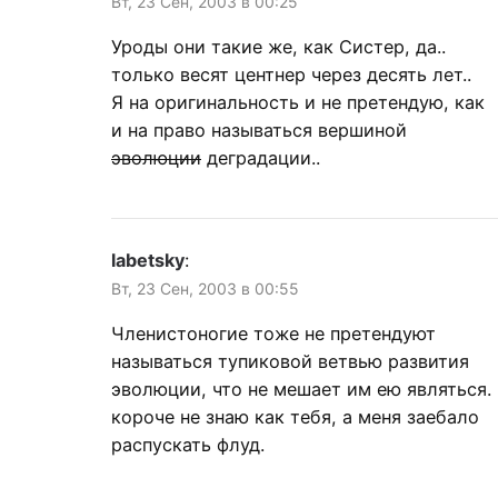
Вт, 23 Сен, 2003 в 00:25
Уроды они такие же, как Систер, да..
только весят центнер через десять лет..
Я на оригинальность и не претендую, как
и на право называться вершиной
эволюции
деградации..
labetsky
:
Вт, 23 Сен, 2003 в 00:55
Членистоногие тоже не претендуют
называться тупиковой ветвью развития
эволюции, что не мешает им ею являться.
короче не знаю как тебя, а меня заебало
распускать флуд.