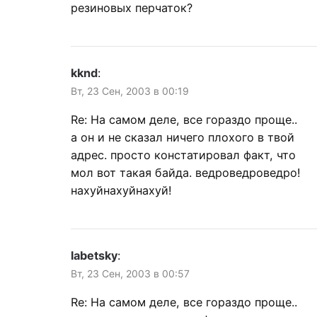
резиновых перчаток?
kknd
:
Вт, 23 Сен, 2003 в 00:19
Re: На самом деле, все гораздо проще..
а он и не сказал ничего плохого в твой
адрес. просто констатировал факт, что
мол вот такая байда. ведроведроведро!
нахуйнахуйнахуй!
labetsky
:
Вт, 23 Сен, 2003 в 00:57
Re: На самом деле, все гораздо проще..