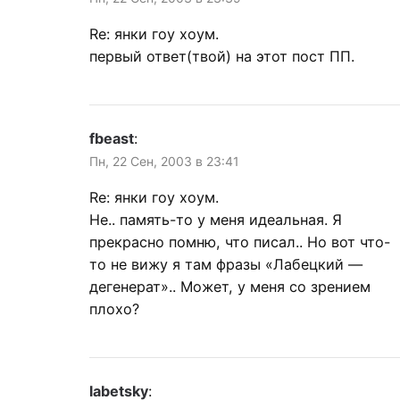
Re: янки гоу хоум.
первый ответ(твой) на этот пост ПП.
fbeast
:
Пн, 22 Сен, 2003 в 23:41
Re: янки гоу хоум.
Не.. память-то у меня идеальная. Я
прекрасно помню, что писал.. Но вот что-
то не вижу я там фразы «Лабецкий —
дегенерат».. Может, у меня со зрением
плохо?
labetsky
: