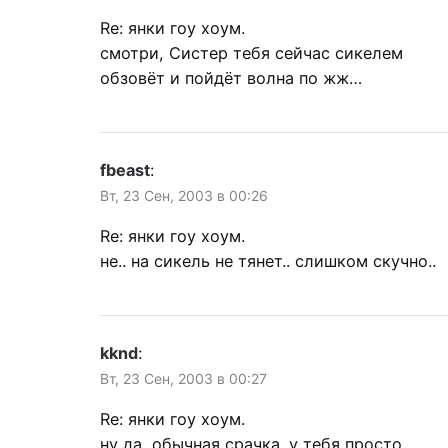
Re: янки гоу хоум.
смотри, Систер тебя сейчас сикелем
обзовёт и пойдёт волна по жж…
fbeast
:
Вт, 23 Сен, 2003 в 00:26
Re: янки гоу хоум.
не.. на сикель не тянет.. слишком скучно..
kknd
:
Вт, 23 Сен, 2003 в 00:27
Re: янки гоу хоум.
ну да, обычная срачка. у тебя просто