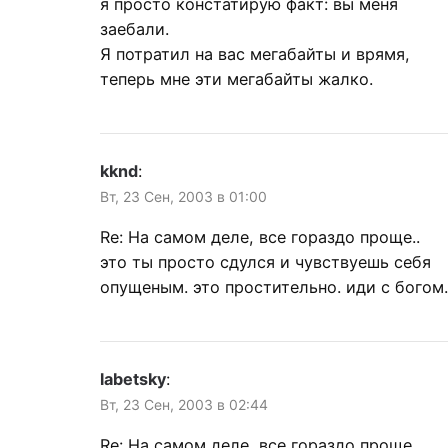
я просто констатирую факт: вы меня
заебали.
Я потратил на вас мегабайты и врямя,
теперь мне эти мегабайты жалко.
kknd
:
Вт, 23 Сен, 2003 в 01:00
Re: На самом деле, все гораздо проще..
это ты просто сдулся и чувствуешь себя
опущеным. это простительно. иди с богом.
labetsky
:
Вт, 23 Сен, 2003 в 02:44
Re: На самом деле, все гораздо проще..