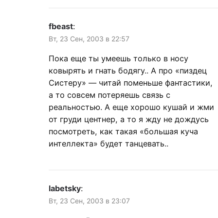
fbeast
:
Вт, 23 Сен, 2003 в 22:57
Пока еще ты умеешь только в носу
ковырять и гнать бодягу.. А про «пиздец
Систеру» — читай поменьше фантастики,
а то совсем потеряешь связь с
реальностью. А еще хорошо кушай и жми
от груди центнер, а то я жду не дождусь
посмотреть, как такая «большая куча
интеллекта» будет танцевать..
labetsky
:
Вт, 23 Сен, 2003 в 23:07