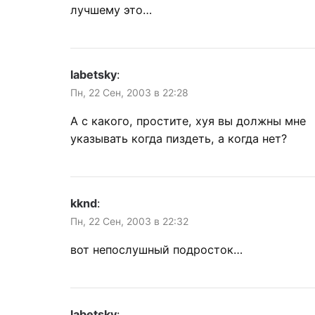
лучшему это…
labetsky
:
Пн, 22 Сен, 2003 в 22:28
А с какого, простите, хуя вы должны мне
указывать когда пиздеть, а когда нет?
kknd
:
Пн, 22 Сен, 2003 в 22:32
вот непослушный подросток…
labetsky
: