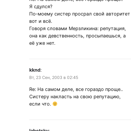
Я сдулся?
По-моему систер просрал свой авторитет
вот и всё.
Говоря словами Мерзликина: репутация,
она как девственность, просыпаешься, а
её уже нет.
kknd
:
Вт, 23 Сен, 2003 в 02:45
Re: На самом деле, все гораздо проще..
Систеру накласть на свою репутацию,
если что.
labetsky
: