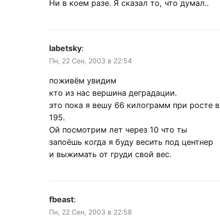
Ни в коем разе. Я сказал то, что думал..
labetsky
:
Пн, 22 Сен, 2003 в 22:54
поживём увидим
кто из нас вершина деградации.
это пока я вешу 66 килограмм при росте в
195.
Ой посмотрим лет через 10 что ты
запоёшь когда я буду весить под центнер
и выжимать от груди свой вес.
fbeast
:
Пн, 22 Сен, 2003 в 22:58