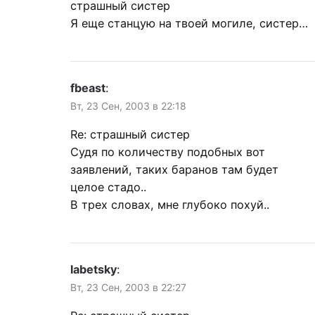
страшный систер
Я еще станцую на твоей могиле, систер…
fbeast
:
Вт, 23 Сен, 2003 в 22:18
Re: страшный систер
Судя по количеству подобных вот
заявлений, таких баранов там будет
целое стадо..
В трех словах, мне глубоко похуй..
labetsky
:
Вт, 23 Сен, 2003 в 22:27