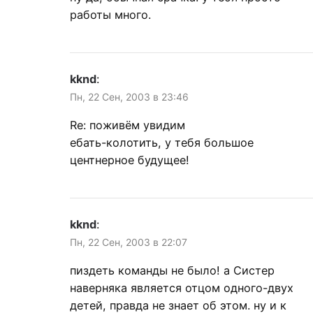
работы много.
kknd
:
Пн, 22 Сен, 2003 в 23:46
Re: поживём увидим
ебать-колотить, у тебя большое
центнерное будущее!
kknd
:
Пн, 22 Сен, 2003 в 22:07
пиздеть команды не было! а Систер
наверняка является отцом одного-двух
детей, правда не знает об этом. ну и к