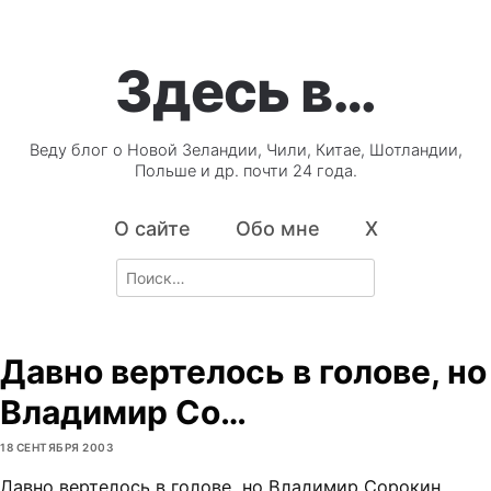
Здесь в…
Веду блог о Новой Зеландии, Чили, Китае, Шотландии,
Польше и др. почти 24 года.
О сайте
Обо мне
X
Search
for:
Давно вертелось в голове, но
Владимир Со…
18 СЕНТЯБРЯ 2003
Давно вертелось в голове, но Владимир Сорокин