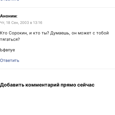
Аноним
:
Чт, 18 Сен, 2003 в 13:16
Кто Сорокин, и кто ты? Думаешь, он может с тобой
тягаться?
Ьфвпуе
Ответить
Добавить комментарий прямо сейчас