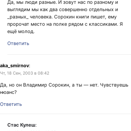
Да, мы люди разные. И зовут нас по разному и
выглядим мы как два совершенно отдельных и
_разных_ человека. Сорокин книги пишет, ему
пророчат место на полке рядом с классиками. Я
ещё молод.
Ответить
aka_smirnov
:
Чт, 18 Сен, 2003 в 08:42
Да, но он Владимир Сорокин, а ты — нет. Чувствуешь
нюанс?
Ответить
Стас Кулеш
: