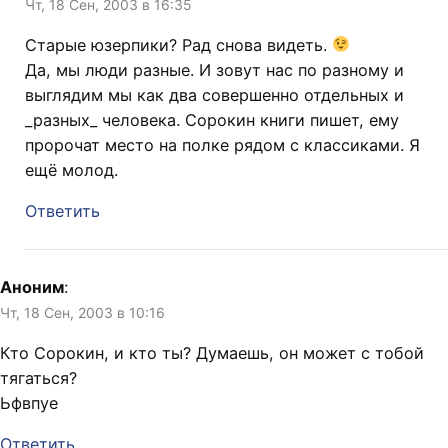
Чт, 18 Сен, 2003 в 16:35
Старые юзерпики? Рад снова видеть.
Да, мы люди разные. И зовут нас по разному и
выглядим мы как два совершенно отдельных и
_разных_ человека. Сорокин книги пишет, ему
пророчат место на полке рядом с классиками. Я
ещё молод.
Ответить
Аноним
:
Чт, 18 Сен, 2003 в 10:16
Кто Сорокин, и кто ты? Думаешь, он может с тобой
тягаться?
Ьфвпуе
Ответить