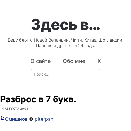
Здесь в…
Веду блог о Новой Зеландии, Чили, Китае, Шотландии,
Польше и др. почти 24 года.
О сайте
Обо мне
X
Search
for:
Разброс в 7 букв.
14 АВГУСТА 2003
Смишнов
©
piterpan